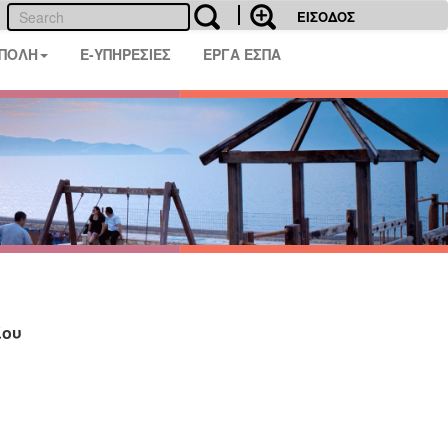
ΕΙΣΟΔΟΣ
 ΠΟΛΗ
E-ΥΠΗΡΕΣΙΕΣ
ΕΡΓΑ ΕΣΠΑ
ίου