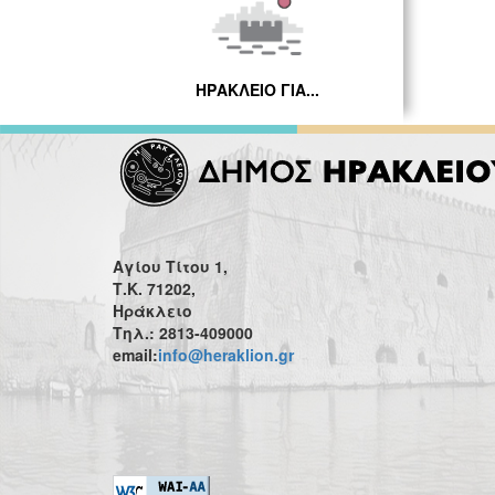
ΗΡΑΚΛΕΙΟ ΓΙΑ...
Αγίου Τίτου 1,
Τ.Κ. 71202,
Ηράκλειο
Τηλ.: 2813-409000
email:
info@heraklion.gr