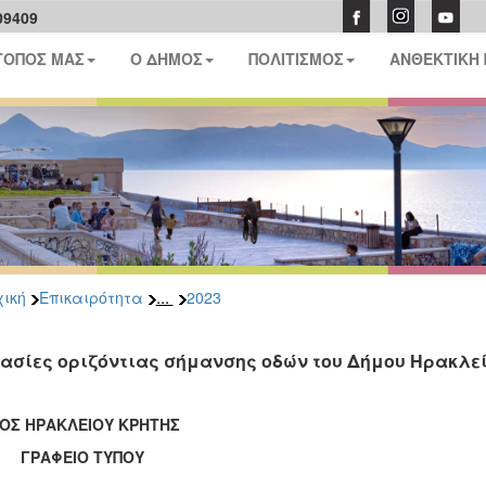
09409
ΤΟΠΟΣ ΜΑΣ
Ο ΔΗΜΟΣ
ΠΟΛΙΤΙΣΜΟΣ
ΑΝΘΕΚΤΙΚΗ
...
ική
Επικαιρότητα
2023
ασίες οριζόντιας σήμανσης οδών του Δήμου Ηρακλε
ΟΣ ΗΡΑΚΛΕΙΟΥ ΚΡΗΤΗΣ
ΑΦΕΙΟ ΤΥΠΟΥ