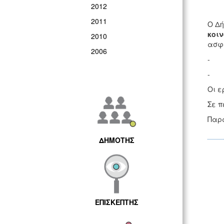
2012
2011
O Δή
κοιν
2010
ασφ
2006
-
-
Οι ε
Σε π
Παρα
ΔΗΜΟΤΗΣ
ΕΠΙΣΚΕΠΤΗΣ