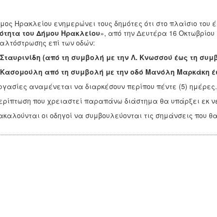
μος Ηρακλείου ενημερώνει τους δημότες ότι στο πλαίσιο του 
ότητα του Δήμου Ηρακλείου
», από την Δευτέρα 16 Οκτωβρίου
αλτόστρωσης επί των οδών:
Σταυρινίδη (από τη συμβολή με την Λ. Κνωσσού έως τη συμ
Κασομούλη από τη συμβολή με την οδό Μανόλη Μαρκάκη έ
ργασίες αναμένεται να διαρκέσουν περίπου πέντε (5) ημέρες.
ερίπτωση που χρειαστεί παραπάνω διάστημα θα υπάρξει εκ ν
καλούνται οι οδηγοί να συμβουλεύονται τις σημάνσεις που θα