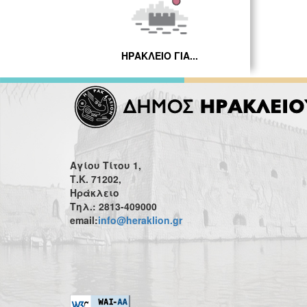
ΗΡΑΚΛΕΙΟ ΓΙΑ...
Αγίου Τίτου 1,
Τ.Κ. 71202,
Ηράκλειο
Τηλ.: 2813-409000
email:
info@heraklion.gr