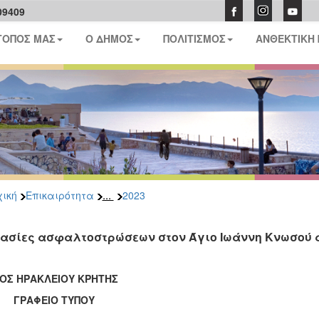
09409
ΤΟΠΟΣ ΜΑΣ
Ο ΔΗΜΟΣ
ΠΟΛΙΤΙΣΜΟΣ
ΑΝΘΕΚΤΙΚΗ
...
ική
Επικαιρότητα
2023
ασίες ασφαλτοστρώσεων στον Άγιο Ιωάννη Κνωσού απ
ΟΣ ΗΡΑΚΛΕΙΟΥ ΚΡΗΤΗΣ
ΑΦΕΙΟ ΤΥΠΟΥ