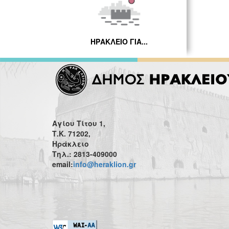
ΗΡΑΚΛΕΙΟ ΓΙΑ...
Αγίου Τίτου 1,
Τ.Κ. 71202,
Ηράκλειο
Τηλ.: 2813-409000
email:
info@heraklion.gr