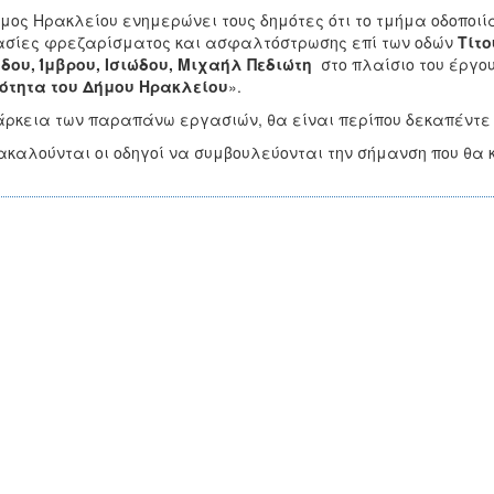
μος Ηρακλείου ενημερώνει τους δημότες ότι το τμήμα οδοποιί
σίες φρεζαρίσματος και ασφαλτόστρωσης επί των οδών
Τίτο
δου, Ίμβρου, Ισιώδου, Μιχαήλ Πεδιώτη
στο πλαίσιο του έργου
ότητα του Δήμου Ηρακλείου
».
άρκεια των παραπάνω εργασιών, θα είναι περίπου δεκαπέντε 
καλούνται οι οδηγοί να συμβουλεύονται την σήμανση που θα κ