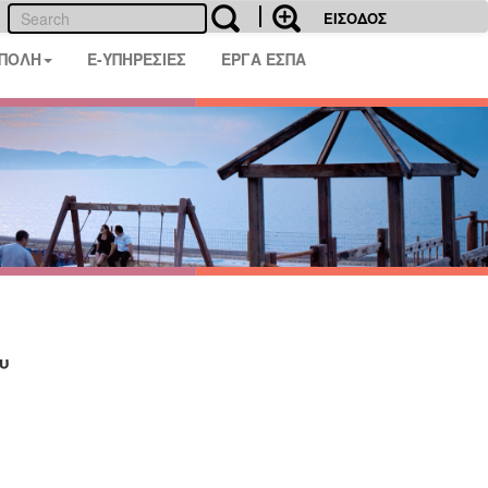
ΕΙΣΟΔΟΣ
 ΠΟΛΗ
E-ΥΠΗΡΕΣΙΕΣ
ΕΡΓΑ ΕΣΠΑ
υ