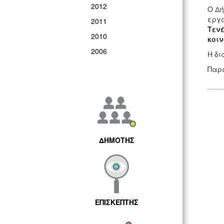
2012
Ο Δή
εργα
2011
Τενέ
2010
κοιν
2006
Η δι
Παρα
ΔΗΜΟΤΗΣ
ΕΠΙΣΚΕΠΤΗΣ