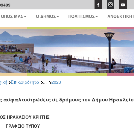
09409
ΤΟΠΟΣ ΜΑΣ
Ο ΔΗΜΟΣ
ΠΟΛΙΤΙΣΜΟΣ
ΑΝΘΕΚΤΙΚΗ
...
ική
Επικαιρότητα
2023
ς ασφαλτοστρώσεις σε δρόμους του Δήμου Ηρακλείο
ΟΣ ΗΡΑΚΛΕΙΟΥ ΚΡΗΤΗΣ
ΑΦΕΙΟ ΤΥΠΟΥ