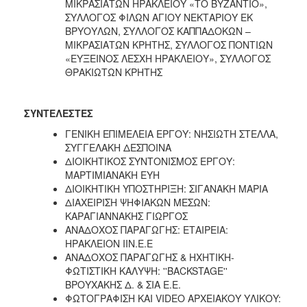
ΜΙΚΡΑΣΙΑΤΩΝ ΗΡΑΚΛΕΙΟΥ «ΤΟ ΒΥΖΑΝΤΙΟ»,
ΣΥΛΛΟΓΟΣ ΦΙΛΩΝ ΑΓΙΟΥ ΝΕΚΤΑΡΙΟΥ ΕΚ
ΒΡΥΟΥΛΩΝ, ΣΥΛΛΟΓΟΣ ΚΑΠΠΑΔΟΚΩΝ –
ΜΙΚΡΑΣΙΑΤΩΝ ΚΡΗΤΗΣ, ΣΥΛΛΟΓΟΣ ΠΟΝΤΙΩΝ
«ΕΥΞΕΙΝΟΣ ΛΕΣΧΗ ΗΡΑΚΛΕΙΟΥ», ΣΥΛΛΟΓΟΣ
ΘΡΑΚΙΩΤΩΝ ΚΡΗΤΗΣ
ΣΥΝΤΕΛΕΣΤΕΣ
ΓΕΝΙΚΗ ΕΠΙΜΕΛΕΙΑ ΕΡΓΟΥ: ΝΗΣΙΩΤΗ ΣΤΕΛΛΑ,
ΣΥΓΓΕΛΑΚΗ ΔΕΣΠΟΙΝΑ
ΔΙΟΙΚΗΤΙΚΟΣ ΣΥΝΤΟΝΙΣΜΟΣ ΕΡΓΟΥ:
ΜΑΡΤΙΜΙΑΝΑΚΗ ΕΥΗ
ΔΙΟΙΚΗΤΙΚΗ ΥΠΟΣΤΗΡΙΞΗ: ΣΙΓΑΝΑΚΗ ΜΑΡΙΑ
ΔΙΑΧΕΙΡΙΣΗ ΨΗΦΙΑΚΩΝ ΜΕΣΩΝ:
ΚΑΡΑΓΙΑΝΝΑΚΗΣ ΓΙΩΡΓΟΣ
ΑΝΑΔΟΧΟΣ ΠΑΡΑΓΩΓΗΣ: ΕΤΑΙΡΕΙΑ:
ΗΡΑΚΛΕΙΟΝ ΙΙΝ.Ε.Ε
ΑΝΑΔΟΧΟΣ ΠΑΡΑΓΩΓΗΣ & ΗΧΗΤΙΚΗ-
ΦΩΤΙΣΤΙΚΗ ΚΑΛΥΨΗ: ''BACKSTAGE''
ΒΡΟΥΧΑΚΗΣ Δ. & ΣΙΑ Ε.Ε.
ΦΩΤΟΓΡΑΦIΣΗ ΚΑΙ VIDEO AΡΧΕΙΑΚΟY YΛΙΚΟY: