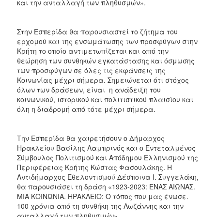
και την ανταλλαγή των πληθυσμών».
Στην Εσπερίδα θα παρουσιαστεί τo ζήτημα του
ερχομού και της ενσωμάτωσης των προσφύγων στην
Κρήτη το οποίο αντιμετωπίζεται και από την
θεώρηση των συνθηκών εγκατάστασης και όσμωσης
των προσφύγων σε όλες τις εκφάνσεις της
Κοινωνίας μέχρι σήμερα. Σημειώνεται ότι στόχος
όλων των δράσεων, είναι η ανάδειξη του
κοινωνικού, ιστορικού και πολιτιστικού πλαισίου και
όλη η διαδρομή από τότε μέχρι σήμερα.
Την Εσπερίδα θα χαιρετήσουν ο Δήμαρχος
Ηρακλείου Βασίλης Λαμπρινός και ο Εντεταλμένος
Σύμβουλος Πολιτισμού και Απόδημου Ελληνισμού της
Περιφέρειας Κρήτης Κώστας Φασουλάκης. Η
Αντιδήμαρχος Εθελοντισμού Δέσποινα Ι. Συγγελάκη,
θα παρουσιάσει τη δράση «1923-2023: ΕΝΑΣ ΑΙΩΝΑΣ.
ΜΙΑ ΚΟΙΝΩΝΙΑ. ΗΡΑΚΛΕΙΟ: Ο τόπος που μας ένωσε.
100 χρόνια από τη συνθήκη της Λωζάννης και την
ανταλλαγή των πληθυσμών».