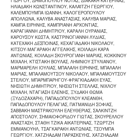
ΓΙΩΡΓΟΥ, ΔΗΜΟΠΟΥΛΟΥ ΝΟΤΑΣ, ΔΙΑΚΑΚΗ ΚΑΤΕΡΙΝΑΣ,
ΗΛΙΑΔΑΚΗ ΚΩΝΣΤΑΝΤΙΝΟΥ, ΚΑΛΑΪΤΖΗ ΓΕΩΡΓΙΟΥ,
ΚΑΛΕΜΠΟΥΜΠΑ ΙΩΑΝΝΗ, ΚΑΛΟΓΕΡΟΠΟΥΛΟΥ
ΑΠΟΛΛΩΝΑ, ΚΑΛΥΒΑ ΑΝΑΣΤΑΣΙΑΣ, ΚΑΛΥΒΑ ΜΑΡΙΑΣ,
ΚΑΜΠΑ ΕΙΡΗΝΗΣ, ΚΑΜΠΡΙΑΝΗ ΑΡΧΟΝΤΙΑΣ,
ΚΑΡΑΓΙΑΝΝΗ ΔΗΜΗΤΡΙΟΥ, ΚΑΡΑΛΗ ΟΥΡΑΝΙΑΣ,
ΚΑΡΟΥΣΟΥ ΚΩΣΤΑ, ΚΑΣΤΡΙΝΟΓΙΑΝΝΗ ΛΥΔΙΑΣ,
ΚΑΤΕΧΑΚΗ ΔΕΣΠΟΙΝΑΣ, ΚΕΧΑΓΙΑΔΑΚΗ ΝΙΚΟΛΑΟΥ,
ΚΙΤΣΟΥ-ΜΑΓΑΡΑΚΗ ΑΓΓΕΛΙΚΗΣ, ΚΟΙΛΑΔΗ ΚΑΡΑ
ΑΝΤΩΝΙΑΣ, ΚΟΙΛΑΔΗ ΣΚΟΥΡΟΓΙΑΝΗ ΜΑΡΙΑΣ, ΚΟΚΚΙΝΟΥ
ΜΙΧΑΛΗ, ΚΤΙΣΤΑΚΗ ΒΟΥΛΑΣ, ΛΗΜΝΙΟΥ ΣΤΥΛΙΑΝΟΥ,
ΜΑΡΜΑΡΕΛΗ ΙΟΥΛΙΑΣ, ΜΠΑΛΑΛΗ ΕΙΡΗΝΗΣ, ΜΠΑΛΑΛΗ
ΜΑΡΙΑΣ, ΜΠΑΛΑΜΟΥΤΣΟΥ ΝΙΚΟΛΑΟΥ, ΜΠΑΛΑΜΟΥΤΣΟΥ
ΣΤΕΛΙΟΥ, ΜΠΑΡΜΠΑΡΗΓΟΥ-ΦΡΑΓΚΙΑΔΑΚΗ ΕΥΑΣ,
ΝΗΣΙΩΤΗ ΔΗΜΗΤΡΙΟΥ, ΝΗΣΙΩΤΗ ΣΤΕΛΛΑΣ, ΝΙΧΛΟΥ
ΜΙΧΑΛΗ, ΝΤΑΓΙΑΣΗ ΕΛΕΝΗΣ, ΞΥΔΑΚΗ ΘΩΜΑ
(ΞΥΔΟΖΑΧΑΡΗ), ΠΑΠΑΔΟΠΟΥΛΟΥ ΚΛΕΑΝΘΗ,
ΠΑΠΑΔΟΠΟΥΛΟΥ ΠΕΛΑΓΙΑΣ, ΠΑΤΜΑΝΙΔΗ ΣΟΦΙΑΣ,
ΣΑΒΒΑΚΗ ΜΑΣΤΡΑΚΟΥΛΗ ΕΛΕΥΘΕΡΙΑΣ, ΣΑΛΚΙΝΤΖΗ
ΑΠΟΣΤΟΛΟΥ, ΣΗΜΑΙΟΦΟΡΙΔΟΥ ΓΙΩΤΑΣ, ΣΚΟΥΡΕΛΛΟΥ
ΑΝΑΣΤΑΣΗ, ΣΤΑΘΗ ΤΖΙΚΑ ΑΙΚΑΤΕΡΙΝΑΣ, ΤΖΩΡΤΖΗ
ΕΜΜΑΝΟΥΗΛ, ΤΣΑΓΚΑΡΑΚΗ ΑΝΤΩΝΙΑΣ, ΤΣΟΥΜΠΑ
ΓΕΩΡΓΙΟΥ, ΧΑΤΖΗΑΔΑΜ ΠΑΡΑΣΚΕΥΗΣ, ΧΑΤΖΗΑΔΑΜ