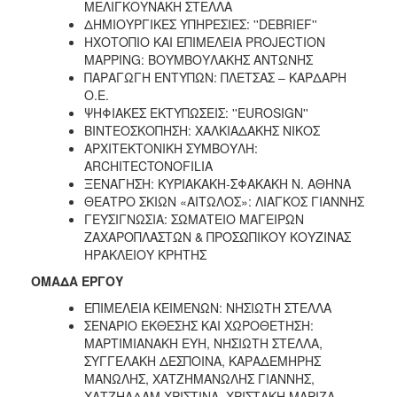
ΜΕΛΙΓΚΟΥΝΑΚΗ ΣΤΕΛΛΑ
ΔΗΜΙΟΥΡΓΙΚΕΣ ΥΠΗΡΕΣΙΕΣ: ''DEBRIEF''
ΗΧΟΤΟΠΙΟ ΚΑΙ ΕΠΙΜΕΛΕΙΑ PROJECTION
MAPPING: ΒΟΥΜΒΟΥΛΑΚΗΣ ΑΝΤΩΝΗΣ
ΠΑΡΑΓΩΓΗ EΝΤΥΠΩΝ: ΠΛΕΤΣΑΣ – ΚΑΡΔΑΡΗ
Ο.Ε.
ΨΗΦΙΑΚΕΣ ΕΚΤΥΠΩΣΕΙΣ: ''EUROSIGN''
ΒΙΝΤΕΟΣΚΟΠΗΣΗ: ΧΑΛΚΙΑΔΑΚΗΣ ΝΙΚΟΣ
ΑΡΧΙΤΕΚΤΟΝΙΚΗ ΣΥΜΒΟΥΛΗ:
ARCHITECTONOFILIA
ΞΕΝΑΓΗΣΗ: ΚΥΡΙΑΚΑΚΗ-ΣΦΑΚΑΚΗ Ν. ΑΘΗΝΑ
ΘΕΑΤΡΟ ΣΚΙΩΝ «ΑΙΤΩΛΟΣ»: ΛΙΑΓΚΟΣ ΓΙΑΝΝΗΣ
ΓΕΥΣΙΓΝΩΣΙΑ: ΣΩΜΑΤΕΙΟ ΜΑΓΕΙΡΩΝ
ΖΑΧΑΡΟΠΛΑΣΤΩΝ & ΠΡΟΣΩΠΙΚΟΥ ΚΟΥΖΙΝΑΣ
ΗΡΑΚΛΕΙΟΥ ΚΡΗΤΗΣ
ΟΜΑΔΑ ΕΡΓΟΥ
ΕΠΙΜΕΛΕΙΑ ΚΕΙΜΕΝΩΝ: ΝΗΣΙΩΤΗ ΣΤΕΛΛΑ
ΣΕΝΑΡΙΟ ΕΚΘΕΣΗΣ ΚΑΙ ΧΩΡΟΘΕΤΗΣΗ:
ΜΑΡΤΙΜΙΑΝΑΚΗ ΕΥΗ, ΝΗΣΙΩΤΗ ΣΤΕΛΛΑ,
ΣΥΓΓΕΛΑΚΗ ΔΕΣΠΟΙΝΑ, ΚΑΡΑΔΕΜΗΡΗΣ
ΜΑΝΩΛΗΣ, ΧΑΤΖΗΜΑΝΩΛΗΣ ΓΙΑΝΝΗΣ,
ΧΑΤΖΗΑΔΑΜ ΧΡΙΣΤΙΝΑ, ΧΡΙΣΤΑΚΗ ΜΑΡΙΖΑ