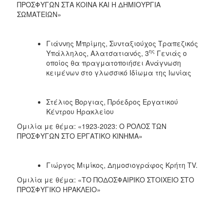
ΠΡΟΣΦΥΓΩΝ ΣΤΑ ΚΟΙΝΑ ΚΑΙ Η ΔΗΜΙΟΥΡΓΙΑ
ΣΩΜΑΤΕΙΩΝ»
Γιάννης Μπρίμης, Συνταξιούχος Τραπεζικός
ης
Υπάλληλος, Αλατσατιανός, 3
Γενιάς ο
οποίος θα πραγματοποιήσει Ανάγνωση
κειμένων στο γλωσσικό Ιδίωμα της Ιωνίας
Στέλιος Βοργιας, Πρόεδρος Εργατικού
Κέντρου Ηρακλείου
Ομιλία με θέμα: «1923-2023: Ο ΡΟΛΟΣ ΤΩΝ
ΠΡΟΣΦΥΓΩΝ ΣΤΟ ΕΡΓΑΤΙΚΟ ΚΙΝΗΜΑ»
Γιώργος Μιμίκος, Δημοσιογράφος Κρήτη TV.
Ομιλία με θέμα: «ΤΟ ΠΟΔΟΣΦΑΙΡΙΚΟ ΣΤΟΙΧΕΙΟ ΣΤΟ
ΠΡΟΣΦΥΓΙΚΟ ΗΡΑΚΛΕΙΟ»