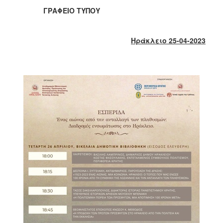
2017
ΓΡΑΦΕΙΟ ΤΥΠΟΥ
2016
2015
Ηράκλειο 25-04-2023
2013
2012
2011
2010
2006
ΔΗΜΟΤΗΣ
ΕΠΙΣΚΕΠΤΗΣ
ΗΡΑΚΛΕΙΟ
ΓΙΑ...