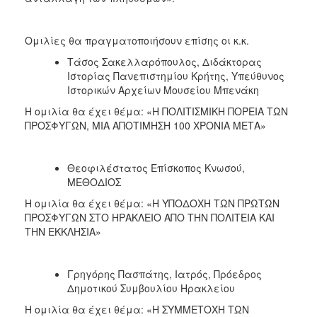
Ομιλίες θα πραγματοποιήσουν επίσης οι κ.κ.
Τάσος Σακελλαρόπουλος, Διδάκτορας
Ιστορίας Πανεπιστημίου Κρήτης, Υπεύθυνος
Ιστορικών Αρχείων Μουσείου Μπενάκη
Η ομιλία θα έχει θέμα: «Η ΠΟΛΙΤΙΣΜΙΚΗ ΠΟΡΕΙΑ ΤΩΝ
ΠΡΟΣΦΥΓΩΝ, ΜΙΑ ΑΠΟΤΙΜΗΣΗ 100 ΧΡΟΝΙΑ ΜΕΤΑ»
Θεοφιλέστατος Επίσκοπος Κνωσού,
ΜΕΘΟΔΙΟΣ
Η ομιλία θα έχει θέμα: «Η ΥΠΟΔΟΧΗ ΤΩΝ ΠΡΩΤΩΝ
ΠΡΟΣΦΥΓΩΝ ΣΤΟ ΗΡΑΚΛΕΙΟ ΑΠΟ ΤΗΝ ΠΟΛΙΤΕΙΑ ΚΑΙ
ΤΗΝ ΕΚΚΛΗΣΙΑ»
Γρηγόρης Πασπάτης, Ιατρός, Πρόεδρος
Δημοτικού Συμβουλίου Ηρακλείου
Η ομιλία θα έχει θέμα: «Η ΣΥΜΜΕΤΟΧΗ ΤΩΝ