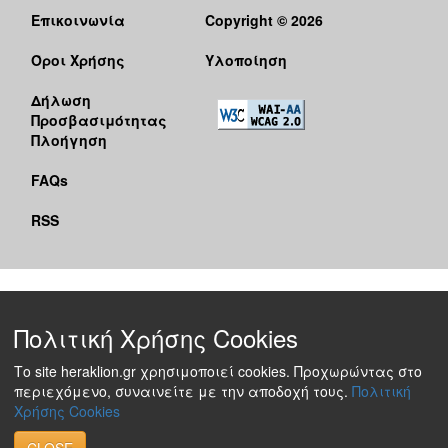
Επικοινωνία
Copyright © 2026
Όροι Χρήσης
Υλοποίηση
Δήλωση
Προσβασιμότητας
Πλοήγηση
FAQs
RSS
Πολιτική Χρήσης Cookies
Το site heraklion.gr χρησιμοποιεί cookies. Προχωρώντας στο
περιεχόμενο, συναινείτε με την αποδοχή τους.
Πολιτική
Χρήσης Cookies