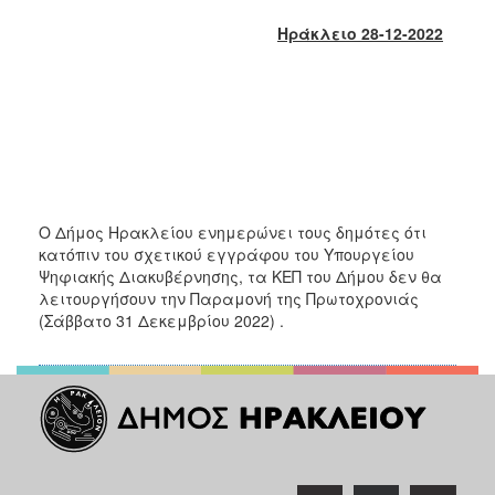
2017
Ηράκλειο 28-12-2022
2016
2015
2013
2012
2011
2010
Ο Δήμος Ηρακλείου ενημερώνει τους δημότες ότι
2006
κατόπιν του σχετικού εγγράφου του Υπουργείου
Ψηφιακής Διακυβέρνησης, τα ΚΕΠ του Δήμου δεν θα
λειτουργήσουν την Παραμονή της Πρωτοχρονιάς
(Σάββατο 31 Δεκεμβρίου 2022) .
ΔΗΜΟΤΗΣ
ΕΠΙΣΚΕΠΤΗΣ
ΗΡΑΚΛΕΙΟ
ΓΙΑ...