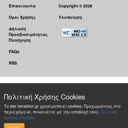
Επικοινωνία
Copyright © 2026
Όροι Χρήσης
Υλοποίηση
Δήλωση
Προσβασιμότητας
Πλοήγηση
FAQs
RSS
Πολιτική Χρήσης Cookies
Το site heraklion.gr χρησιμοποιεί cookies. Προχωρώντας στο
περιεχόμενο, συναινείτε με την αποδοχή τους.
Πολιτική
Χρήσης Cookies