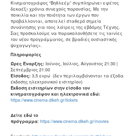
Κινηματογράφος “Βηθλεέμ” συμπληρώνει εφέτος
δεκαέξι χρόνια συνεχούς παρουσίας. Με την
ποικιλία και την ποιότητα των έργων που
προβάλλονται, αποτελεί σταθερό σημείο
συνάντησης για τους λάτρεις της εβδόμης Τέχνης.
Σας προσκαλούμε να παρακολουθήσετε τις ταινίες
του νέου προγράμματος, σε βραδιές ουσιαστικής
ψυχαγωγίας».
Πληροφορίες
Ώρες Έναρξης:
Ιούνιος, Ιούλιος, Αύγουστος 21:30 |
Σεπτέμβριος 21:00
Είσοδος:
3,5 ευρώ (δεν περιλαμβάνονται τα έξοδα
έκδοσης ηλεκτρονικού εισιτηρίου)
Έκδοση εισιτηρίων στην είσοδο του
κινηματογράφου και ηλεκτρονικά εδώ:
https://www.cinema.dikeh.gr/tickets
Δείτε εδώ το
πρόγραμμα
:
https://www.cinema.dikeh.gr/movies