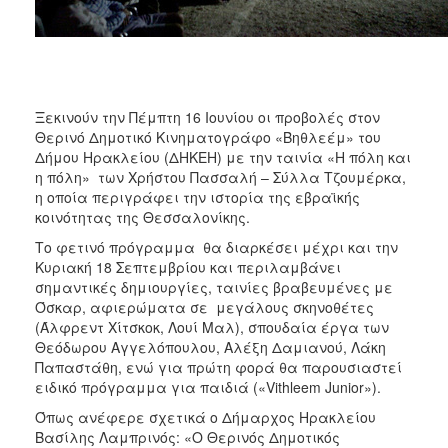
Ξεκινούν την Πέμπτη 16 Ιουνίου οι προβολές στον
Θερινό Δημοτικό Κινηματογράφο «Βηθλεέμ» του
Δήμου Ηρακλείου (ΔΗΚΕΗ) με την ταινία «Η πόλη και
η πόλη» των Χρήστου Πασσαλή – Σύλλα Τζουμέρκα,
η οποία περιγράφει την ιστορία της εβραϊκής
κοινότητας της Θεσσαλονίκης.
Το φετινό πρόγραμμα θα διαρκέσει μέχρι και την
Κυριακή 18 Σεπτεμβρίου και περιλαμβάνει
σημαντικές δημιουργίες, ταινίες βραβευμένες με
Όσκαρ, αφιερώματα σε μεγάλους σκηνοθέτες
(Άλφρεντ Χίτσκοκ, Λουί Μαλ), σπουδαία έργα των
Θεόδωρου Αγγελόπουλου, Αλέξη Δαμιανού, Λάκη
Παπαστάθη, ενώ για πρώτη φορά θα παρουσιαστεί
ειδικό πρόγραμμα για παιδιά («Vithleem Junior»).
Όπως ανέφερε σχετικά ο Δήμαρχος Ηρακλείου
Βασίλης Λαμπρινός: «Ο Θερινός Δημοτικός