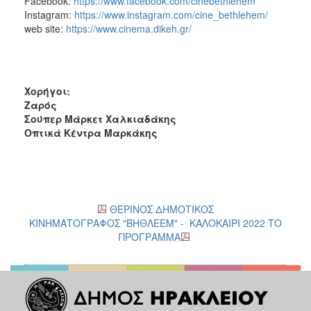
Facebook:
https://www.facebook.com/cinebethlehem
Instagram:
https://www.instagram.com/cine_bethlehem/
web site:
https://www.cinema.dikeh.gr/
Χορήγοι:
Ζαρός
Σούπερ Μάρκετ Χαλκιαδάκης
Οπτικά Κέντρα Μαρκάκης
ΘΕΡΙΝΟΣ ΔΗΜΟΤΙΚΟΣ
ΚΙΝΗΜΑΤΟΓΡΑΦΟΣ "ΒΗΘΛΕΕΜ" - ΚΑΛΟΚΑΙΡΙ 2022 ΤΟ
ΠΡΟΓΡΑΜΜΑ