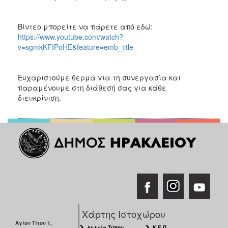
Βίντεο μπορείτε να πάρετε από εδώ:
https://www.youtube.com/watch?
v=sgmkKFIPoHE&feature=emb_title
Ευχαριστούμε θερμά για τη συνεργασία και
παραμένουμε στη διάθεσή σας για κάθε
διευκρίνιση.
Χάρτης Ιστοχώρου
Αγίου Τίτου 1,
Δελτία Τύπου
Κ.Ε.Π.