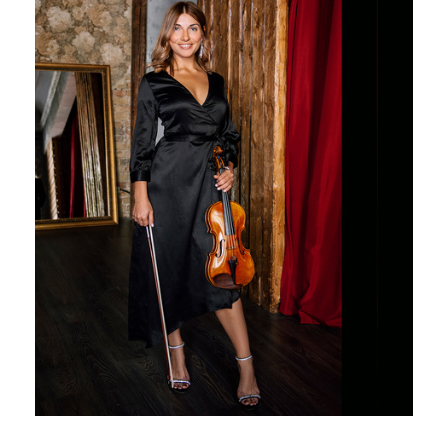
2017
2016
2015
2013
2012
2011
2010
2006
ΔΗΜΟΤΗΣ
ΕΠΙΣΚΕΠΤΗΣ
ΗΡΑΚΛΕΙΟ
ΓΙΑ...