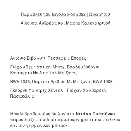
Παρασκευή 28 Ιανουαρίου 2022 | Ώρα 21:00
Αίθουσα Ανδρέας και Μαρία Καλοκαιρινού
Αντόνιο Βιβάλντι, Τέσσερεις Εποχές
Γιόχαν Σεμπάστιαν Μπαχ, Βραδεμβούργιο
Κοντσέρτο Νο.3 σε Σολ Μείζονα,
BWV 1048, Παρτίτα Αρ.3 σε Μι Μείζονα, BWV 1006
Γκέοργκ Φρίντριχ Χέντελ - Γιόχαν Χάλβορσεν,
Πασακάλια
Η πολυβραβευμένη βιολονίστα
Ντιάνα Τιστσένκο
παρουσιάζει τέσσερα αριστουργήματα του ιταλικού
και του γερμανικού μπαρόκ.