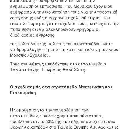
διαδικασίες που προβλέπονται. Μετά την
ενημέρωση οι εκπρόσωποι του Μουσικού Σχολείου
εξέφρασαν, την ικανοποίηση τους για την προοπτική
ανέγερσης ενός σύγχρονου σχολικού κτιρίου που
αποτελεί όραμα για το σχολείο τους, καθώς και την
πεποίθηση ότι θα ολοκληρωθούν γρήγορα οι
διαδικασίες έγκρισης
της πολεοδομικής μελέτης του στρατοπέδου, ώστε
να δρομολογηθεί η μελέτη και η κατασκευή του νέου
Μουσικού Σχολείου.
Τους επισκέπτες υποδέχτηκε στο στρατόπεδο ο
Ταγματάρχης Γεώργιος Θανέλλας.
Ο σχεδιασμός στα στρατόπεδα Μπετεινάκη και
Γιακουμάκη
Η νομοθεσία για την πολεοδόμηση των
στρατοπέδων, που δεν χρησιμοποιούνται πια,
προβλέπει ότι το 50% της έκτασης περιέρχεται υπό
μορφήν οικοπέδων στο Ταμείο Εθνικής Άμυνας και το