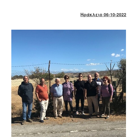
2017
2016
Ηράκλειο 06-10-2022
2015
2013
2012
2011
2010
2006
ΔΗΜΟΤΗΣ
ΕΠΙΣΚΕΠΤΗΣ
ΗΡΑΚΛΕΙΟ
ΓΙΑ...