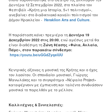
Δευτέρα 12 Σεπτεμβρίου 2022, στο πλαίσιο του
Φεστιβάλ «Κρήτη μια Ιστορία, 5+1 πολιτισμοί»,
ανεβαίνει στο διαδικτυακό κανάλι πολιτισμού του
Δήμου Ηρακλείου -
Heraklion Arts and Culture
.
Η παράσταση κάνει πρεμιέρα τη
Δευτέρα 19
Δεκεμβρίου 2022 στις 20:00
, ενώ αμέσως μετά θα
είναι διαθέσιμη τη
Ζώνη θέασης «Φώτα, Αυλαία,
Πάμε», στον παρακάτω σύνδεσμο:
https://youtu.be/uGGdZyqeiUU
Κεντρικός άξονας η μουσική της Κρήτης και ο ήχος
του λαούτου. Οι σπουδαίοι μουσικοί, Γιώργης
Μανωλάκης και το συγκρότημα «Νέφαλο Project»
καταφέρνουν με έμπνευση και ταλέντο συνδυάσουν
μουσικά το παρελθόν με το μέλλον.
Καλλιτέχνες & Συντελεστές: