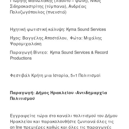
Γιώργης Μανωλάκης (λαούτο – φωνή), Νίκος
Σιδηροκαστρίτης (τύμπανα), Ανδρέας
Πολυζωγόπουλος (πνευστά)
Ηχητική φωτιστική κάλυψη: Kyma Sound Services
Ήχος: Βαγγέλης Αποστόλου, Φώτα: Μιχάλης
Ψαρομιχαλάκη
Παραγωγή Βίντεο: Kyma Sound Services & Record
Productions
Φεστιβάλ Κρήτη μια Ιστορία, 5+1 Πολιτισμοί
Παραγωγή: Δήμος Ηρακλείου -Αντιδημαρχία
Πολιτισμού
Εγγραφείτε τώρα στο κανάλι πολιτισμού του Δήμου
Ηρακλείου και παρακολουθήστε ζωντανά όλες τις
on line πρεμιέρες καθώς και όλες τις παραγωγές