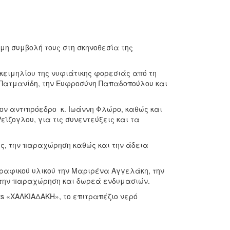
μη συμβολή τους στη σκηνοθεσία της
κειμηλίου της νυφιάτικης φορεσιάς από τη
 Πατμανίδη, την Ευφροσύνη Παπαδοπούλου και
ον αντιπρόεδρο κ. Ιωάννη Φλώρο, καθώς και
ζογλου, για τις συνεντεύξεις και τα
ες, την παραχώρηση καθώς και την άδεια
αφικού υλικού την Μαριρένα Αγγελάκη, την
 την παραχώρηση και δωρεά ενδυμασιών.
s «ΧΑΛΚΙΑΔΑΚΗ», το επιτραπέζιο νερό