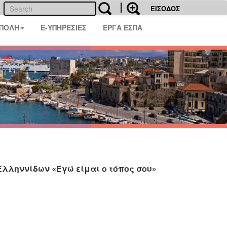
ΕΙΣΟΔΟΣ
 ΠΟΛΗ
E-ΥΠΗΡΕΣΙΕΣ
ΕΡΓΑ ΕΣΠΑ
Ελληννίδων «Εγώ είμαι ο τόπος σου»