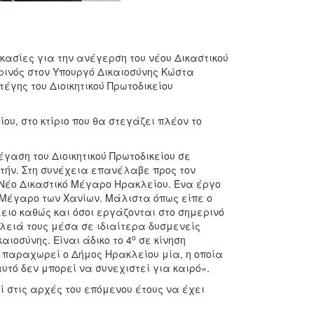
κασίες για την ανέγερση του νέου Δικαστικού
ινός στον Υπουργό Δικαιοσύνης Κώστα
έγης του Διοικητικού Πρωτοδικείου
υ, στο κτίριο που θα στεγάζει πλέον το
αση του Διοικητικού Πρωτοδικείου σε
ήν. Στη συνέχεια επανέλαβε προς τον
 Νέο Δικαστικό Μέγαρο Ηρακλείου. Ένα έργο
ο Μέγαρο των Χανίων. Μάλιστα όπως είπε ο
λειο καθώς και όσοι εργάζονται στο σημερινό
λειά τους μέσα σε ιδιαίτερα δυσμενείς
ο
αιοσύνης. Είναι άδικο το 4
σε κίνηση
υ παραχωρεί ο Δήμος Ηρακλείου μία, η οποία
τό δεν μπορεί να συνεχιστεί για καιρό».
ί στις αρχές του επόμενου έτους να έχει