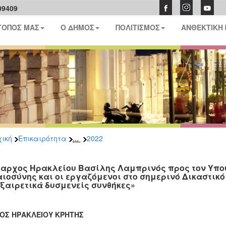
09409
ΤΟΠΟΣ ΜΑΣ
Ο ΔΗΜΟΣ
ΠΟΛΙΤΙΣΜΟΣ
ΑΝΘΕΚΤΙΚΗ
...
ική
Επικαιρότητα
2022
αρχος Ηρακλείου Βασίλης Λαμπρινός προς τον Υπουρ
αιοσύνης και οι εργαζόμενοι στο σημερινό Δικαστικ
εξαιρετικά δυσμενείς συνθήκες»
ΟΣ ΗΡΑΚΛΕΙΟΥ ΚΡΗΤΗΣ