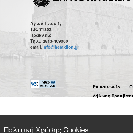
Αγίου Τίτου 1,
Τ.Κ. 71202,
Ηράκλειο
Τηλ.: 2813-409000
email:
info@heraklion.gr
Επικοινωνία
Ό
Δήλωση Προσβασ
Πολιτική Χρήσης Cookies