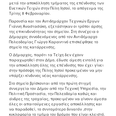
μετά την αποκόλληση τμήματος της επένδυσης των
Ενετικών Τειχών στην Πύλη Ιησού, το απόγευμα της
Τρίτης 8 Φεβρουαρίου.
Παρουσία και του Αντιδημάρχου Τεχνικών Έργων
Γιάννη Αναστασάκη, εξετάστηκαν οι τρόποι άρσης
της επικινδυνότητας του σημείου. Στη συνέχεια ο
Δήμαρχος συνοδευόμενος από τον Αντιδήμαρχο
Πολεοδομίας Γιώργο Καραντινό επισκέφθηκε το
σημείο της κατάρρευσης.
Ο Δήμαρχος, παρότι τα Τείχη δεν έχουν
παραχωρηθεί στον Δήμο, έδωσε άμεση εντολή για
την αποκόλληση όλης της επένδυσης που έχει γίνει
στην πρόσοψη της Πύλης Ιησού προκειμένου να μην
υπάρξει κίνδυνος νέας κατάρρευσης.
Στο σημείο βρίσκονται από την πρώτη στιγμή
συνεργεία του Δήμου από την Τεχνική Υπηρεσία, την
Πολιτική Προστασία, την Πολεοδομία καθώς και
άνδρες της τροχαίας, προκειμένου να γίνουν άμεσα
όλες οι απαιτούμενες εργασίες αποκόλλησης και
να παραδοθεί, το συντομότερο δυνατόν ,στην
κυκλοφορία το τμήμα του δρόμου που είναι κλειστό.