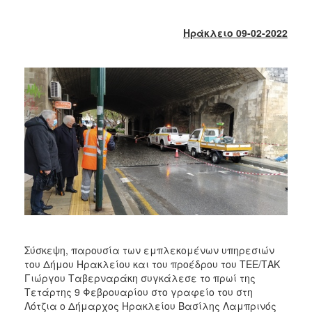
2017
2016
Ηράκλειο 09-02-2022
2015
2013
2012
2011
2010
2006
ΔΗΜΟΤΗΣ
Σύσκεψη, παρουσία των εμπλεκομένων υπηρεσιών
ΕΠΙΣΚΕΠΤΗΣ
του Δήμου Ηρακλείου και του προέδρου του ΤΕΕ/ΤΑΚ
Γιώργου Ταβερναράκη συγκάλεσε το πρωί της
ΗΡΑΚΛΕΙΟ
Τετάρτης 9 Φεβρουαρίου στο γραφείο του στη
ΓΙΑ...
Λότζια ο Δήμαρχος Ηρακλείου Βασίλης Λαμπρινός