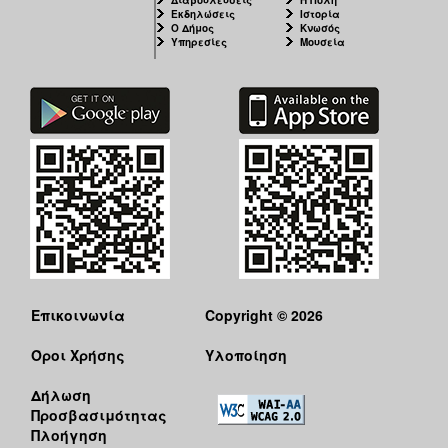
Διαβουλεύσεις
Η Πόλη
Εκδηλώσεις
Ιστορία
Ο Δήμος
Κνωσός
Υπηρεσίες
Μουσεία
Επικοινωνία
Copyright © 2026
Όροι Χρήσης
Υλοποίηση
Δήλωση
Προσβασιμότητας
Πλοήγηση