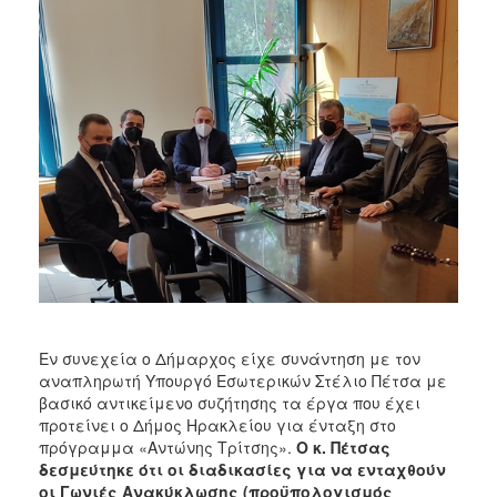
Εν συνεχεία ο Δήμαρχος είχε συνάντηση με τον
αναπληρωτή Υπουργό Εσωτερικών Στέλιο Πέτσα με
βασικό αντικείμενο συζήτησης τα έργα που έχει
προτείνει ο Δήμος Ηρακλείου για ένταξη στο
πρόγραμμα «Αντώνης Τρίτσης».
Ο κ. Πέτσας
δεσμεύτηκε ότι οι διαδικασίες για να ενταχθούν
οι Γωνιές Ανακύκλωσης (προϋπολογισμός