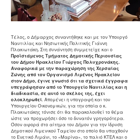
Τέλος, ο Δήμαρχος συναντήθηκε και με τον Υπουργό
Ναυτιλίας και Νησιωτικής Πολιτικής Γιάννη
Πλακιωτάκη
.
Στη συνάντηση συμμετείχε και ο
Προϊστάμενος Τμήματος Δημοτικής Περιουσίας
του Δήμου Ηρακλείου Γιώργος Πολυχρονάκης.
Αναφορικά με την παραχώρηση της Χερσαίας
Ζώνης από τον Οργανισμό Λιμένος Ηρακλείου
στον Δήμο, έγινε γνωστό ότι τα σχετικά έγγραφα
υπεγράφησαν από το Υπουργείο Ναυτιλίας και η
διαδικασία, σε αυτό το σκέλος της, έχει
ολοκληρωθεί
. Απομένει η υπογραφή και του
Υπουργείου Οικονομικών, για την οποία ο κ.
Πλακιωτάκης τόνισε ότι θα παρακολουθεί το θέμα
ώστε να προχωρήσει όσο το δυνατόν γρηγορότερα.
Όσον αφορά στο αίτημα του Δήμου για την ίδρυση
Δημοτικού Λιμενικού Ταμείου στο οποίο θα υπαχθούν
το Ενετικό Λιμάνι, το «Μαρίνα», το παλιό ΚΤΕΛ και ο