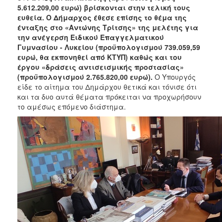
5.612.209,00 ευρώ) βρίσκονται στην τελική τους
ευθεία. Ο Δήμαρχος έθεσε επίσης το θέμα της
ένταξης στο «Αντώνης Τρίτσης» της μελέτης για
την ανέγερση Ειδικού Επαγγελματικού
Γυμνασίου - Λυκείου (προϋπολογισμού 739.059,59
ευρώ, θα εκπονηθεί από ΚΤΥΠ) καθώς και του
έργου «δράσεις αντισεισμικής προστασίας»
(προϋπολογισμού 2.765.820,00 ευρώ).
Ο Υπουργός
είδε το αίτημα του Δημάρχου θετικά και τόνισε ότι
και τα δυο αυτά θέματα πρόκειται να προχωρήσουν
το αμέσως επόμενο διάστημα.