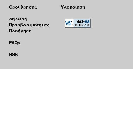
Όροι Χρήσης
Υλοποίηση
Δήλωση
Προσβασιμότητας
Πλοήγηση
FAQs
RSS