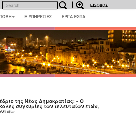
ΕΙΣΟΔΟΣ
 ΠΟΛΗ
E-ΥΠΗΡΕΣΙΕΣ
ΕΡΓΑ ΕΣΠΑ
δριο της Νέας Δημοκρατίας: « Ο
κολες συγκυρίες των τελευταίων ετών,
ονται»