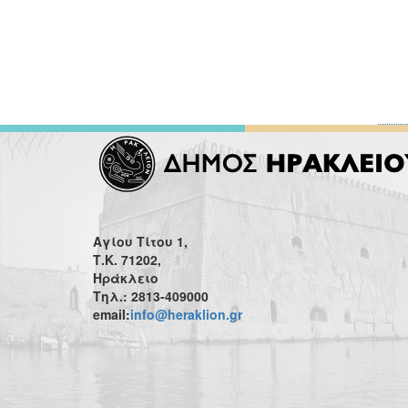
Αγίου Τίτου 1,
Τ.Κ. 71202,
Ηράκλειο
Τηλ.: 2813-409000
email:
info@heraklion.gr