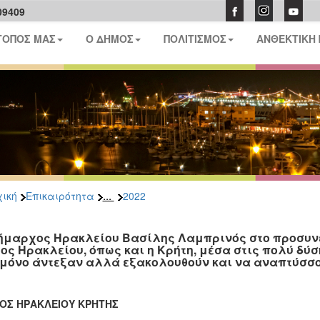
09409
ΤΟΠΟΣ ΜΑΣ
Ο ΔΗΜΟΣ
ΠΟΛΙΤΙΣΜΟΣ
ΑΝΘΕΚΤΙΚΗ
...
ική
Επικαιρότητα
2022
ήμαρχος Ηρακλείου Βασίλης Λαμπρινός στο προσυνέ
ος Ηρακλείου, όπως και η Κρήτη, μέσα στις πολύ δύσ
 μόνο άντεξαν αλλά εξακολουθούν και να αναπτύσσ
ΟΣ ΗΡΑΚΛΕΙΟΥ ΚΡΗΤΗΣ