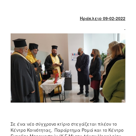
2017
2016
Ηράκλειο 09-02-2022
2015
2013
2012
2011
2010
2006
ΔΗΜΟΤΗΣ
ΕΠΙΣΚΕΠΤΗΣ
Σε ένα νέο σύγχρονο κτίριο στεγάζεται πλέον το
ΗΡΑΚΛΕΙΟ
ΓΙΑ...
Κέντρο Κοινότητας, Παράρτημα Ρομά και το Κέντρο