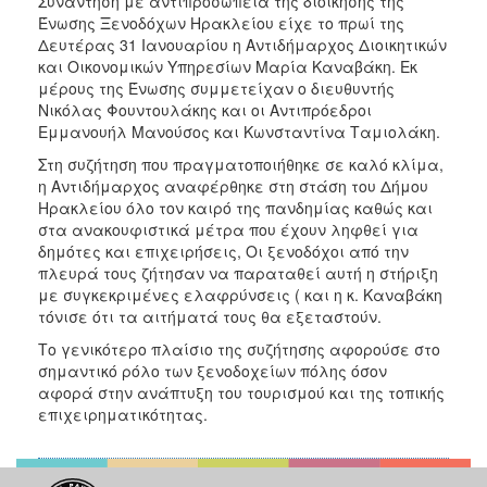
Συνάντηση με αντιπροσωπεία της διοίκησης της
Ένωσης Ξενοδόχων Ηρακλείου είχε το πρωί της
Δευτέρας 31 Ιανουαρίου η Αντιδήμαρχος Διοικητικών
και Οικονομικών Υπηρεσίων Μαρία Καναβάκη. Εκ
μέρους της Ένωσης συμμετείχαν ο διευθυντής
Νικόλας Φουντουλάκης και οι Αντιπρόεδροι
Εμμανουήλ Μανούσος και Κωνσταντίνα Ταμιολάκη.
Στη συζήτηση που πραγματοποιήθηκε σε καλό κλίμα,
η Αντιδήμαρχος αναφέρθηκε στη στάση του Δήμου
Ηρακλείου όλο τον καιρό της πανδημίας καθώς και
στα ανακουφιστικά μέτρα που έχουν ληφθεί για
δημότες και επιχειρήσεις, Οι ξενοδόχοι από την
πλευρά τους ζήτησαν να παραταθεί αυτή η στήριξη
με συγκεκριμένες ελαφρύνσεις ( και η κ. Καναβάκη
τόνισε ότι τα αιτήματά τους θα εξεταστούν.
Το γενικότερο πλαίσιο της συζήτησης αφορούσε στο
σημαντικό ρόλο των ξενοδοχείων πόλης όσον
αφορά στην ανάπτυξη του τουρισμού και της τοπικής
επιχειρηματικότητας.