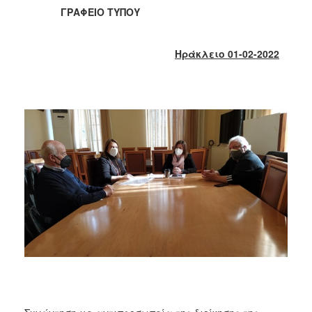
2017
ΓΡΑΦΕΙΟ ΤΥΠΟΥ
2016
2015
Ηράκλειο 01-02-2022
2013
2012
2011
2010
2006
ΔΗΜΟΤΗΣ
ΕΠΙΣΚΕΠΤΗΣ
ΗΡΑΚΛΕΙΟ
ΓΙΑ...