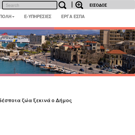
ΕΙΣΟΔΟΣ
 ΠΟΛΗ
E-ΥΠΗΡΕΣΙΕΣ
ΕΡΓΑ ΕΣΠΑ
δέσποτα ζώα ξεκινά ο Δήμος