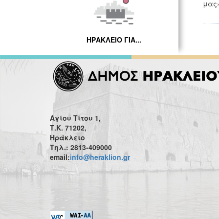
μας»
ΗΡΑΚΛΕΙΟ ΓΙΑ...
Αγίου Τίτου 1,
Τ.Κ. 71202,
Ηράκλειο
Τηλ.: 2813-409000
email:
info@heraklion.gr