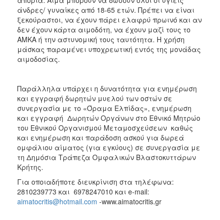
άνδρες/ γυναίκες από 18-65 ετών. Πρέπει να είναι
ξεκούραστοι, να έχουν πάρει ελαφρύ πρωινό και αν
δεν έχουν κάρτα αιμοδότη, να έχουν μαζί τους το
ΑΜΚΑ ή την αστυνομική τους ταυτότητα. Η χρήση
μάσκας παραμένει υποχρεωτική εντός της μονάδας
αιμοδοσίας.
Παράλληλα υπάρχει η δυνατότητα για ενημέρωση
και εγγραφή δωρητών μυελού των οστών σε
συνεργασία με το «Όραμα Ελπίδας», ενημέρωση
και εγγραφή Δωρητών Οργάνων στο Εθνικό Μητρώο
του Εθνικού Οργανισμού Μεταμοσχεύσεων καθώς
και ενημέρωση και παράδοση ασκού για δωρεά
ομφάλιου αίματος (για εγκύους) σε συνεργασία με
τη Δημόσια Τράπεζα Ομφαλικών Βλαστοκυττάρων
Κρήτης.
Για οποιαδήποτε διευκρίνιση στα τηλέφωνα:
2810239773 και 6978247010 και e-mail:
aimatocritis@hotmail.com
-www.aimatocritis.gr