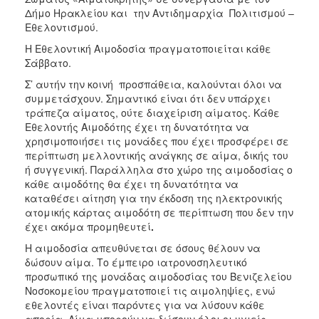
Δήμο Ηρακλείου και την Αντιδημαρχία Πολιτισμού –
Εθελοντισμού.
Η Εθελοντική Αιμοδοσία πραγματοποιείται κάθε
Σάββατο.
Σ’ αυτήν την κοινή προσπάθεια, καλούνται όλοι να
συμμετάσχουν. Σημαντικό είναι ότι δεν υπάρχει
τράπεζα αίματος, ούτε διαχείριση αίματος. Κάθε
Εθελοντής Αιμοδότης έχει τη δυνατότητα να
χρησιμοποιήσει τις μονάδες που έχει προσφέρει σε
περίπτωση μελλοντικής ανάγκης σε αίμα, δικής του
ή συγγενική. Παράλληλα στο χώρο της αιμοδοσίας ο
κάθε αιμοδότης θα έχει τη δυνατότητα να
καταθέσει αίτηση για την έκδοση της ηλεκτρονικής
ατομικής κάρτας αιμοδότη σε περίπτωση που δεν την
έχει ακόμα προμηθευτεί
.
Η αιμοδοσία απευθύνεται σε όσους θέλουν να
δώσουν αίμα. Το έμπειρο ιατρονοσηλευτικό
προσωπικό της μονάδας αιμοδοσίας του Βενιζελείου
Νοσοκομείου πραγματοποιεί τις αιμοληψίες, ενώ
εθελοντές είναι παρόντες για να λύσουν κάθε
απορία. Αίμα μπορούν να δώσουν όλοι οι υγιείς