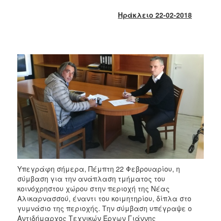
2017
Ηράκλειο 22-02-2018
2016
2015
2013
2012
2011
2010
2006
ΔΗΜΟΤΗΣ
Υπεγράφη σήμερα, Πέμπτη 22 Φεβρουαρίου, η
σύμβαση για την ανάπλαση τμήματος του
ΕΠΙΣΚΕΠΤΗΣ
κοινόχρηστου χώρου στην περιοχή της Νέας
Αλικαρνασσού, έναντι του κοιμητηρίου, δίπλα στο
ΗΡΑΚΛΕΙΟ
γυμνάσιο της περιοχής. Την σύμβαση υπέγραψε ο
ΓΙΑ...
Αντιδήμαρχος Τεχνικών Έργων Γιάννης