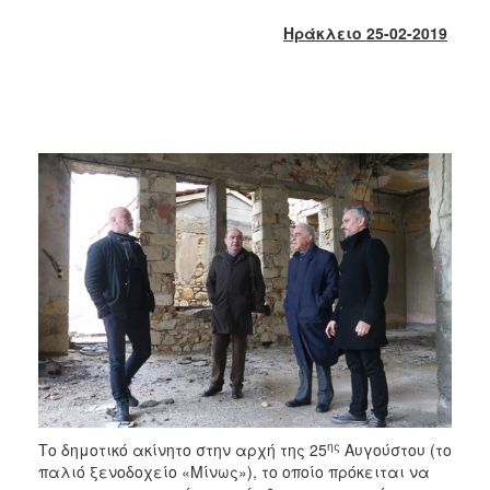
2017
Ηράκλειο 25-02-2019
2016
2015
2013
2012
2011
2010
2006
ΔΗΜΟΤΗΣ
ΕΠΙΣΚΕΠΤΗΣ
ΗΡΑΚΛΕΙΟ
ης
Το δημοτικό ακίνητο στην αρχή της 25
Αυγούστου (το
ΓΙΑ...
παλιό ξενοδοχείο «Μίνως»), το οποίο πρόκειται να