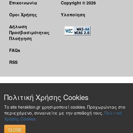
Επικοινωνία
Copyright © 2026
Όροι Χρήσης
Υλοποίηση
Δήλωση
Προσβασιμότητας
Πλοήγηση
FAQs
RSS
Πολιτική Χρήσης Cookies
Το site heraklion.gr χρησιμοποιεί cookies. Προχωρώντας στο
περιεχόμενο, συναινείτε με την αποδοχή τους.
Πολιτική
Χρήσης Cookies
CLOSE