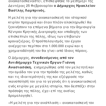
ανακατασκευαστεί, επισκέφθηκε το μεσημέρι της
Δευτέρας 25 Φεβρουαρίου
ο Δήμαρχος Ηρακλείου
Βασίλης Λαμπρινός.
Η μελέτη για την ανακατασκευή του ιστορικού
κτιρίου προχωρά και όταν πλέον ολοκληρωθεί θα
ξεκινήσουν τα επόμενα βήματα για την δημιουργία
Κέντρου Κρητικής Διατροφής και υποδοχής των
επισκεπτών της πόλης, ιδίως των επιβατών
κρουαζιέρας. Ο προϋπολογισμός του έργου
ανέρχεται περίπου στο 1.000.000 ευρώ και η
χρηματοδότησή του θα γίνει από ίδιους πόρους.
Ο Δήμαρχος,
συνοδευόμενος από τον
Αντιδήμαρχο Τεχνικών Έργων Γιάννη
Αναστασάκη,
ενημερώθηκε από τον μελετητή και
την ομάδα του για την πρόοδο της μελέτης, καθώς
και τις ιδιαιτερότητές της και εξέφρασε την
ικανοποίησή του για το γεγονός ότι η ανακατασκευή
ενός κτιρίου με μεγάλη ιστορία, που δεσπόζει στην
πρόσοψη της πόλης, έχει επί της ουσίας
δρομολογηθεί.
«Η μελέτη για την ανάπλαση – ανακατασκευή του