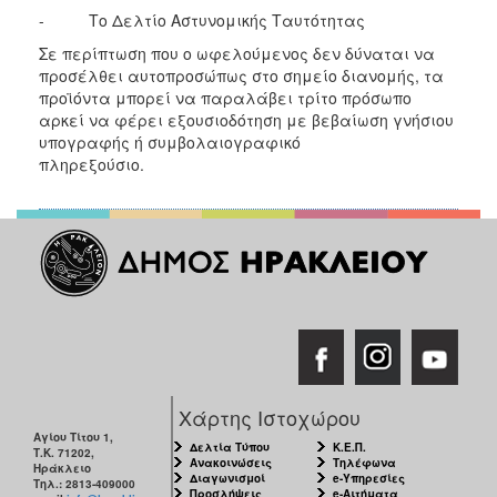
- Το Δελτίο Αστυνομικής Ταυτότητας
Σε περίπτωση που ο ωφελούμενος δεν δύναται να
προσέλθει αυτοπροσώπως στο σημείο διανομής, τα
προϊόντα μπορεί να παραλάβει τρίτο πρόσωπο
αρκεί να φέρει εξουσιοδότηση με βεβαίωση γνήσιου
υπογραφής ή συμβολαιογραφικό
πληρεξούσιο.
Χάρτης Ιστοχώρου
Αγίου Τίτου 1,
Δελτία Τύπου
Κ.Ε.Π.
Τ.Κ. 71202,
Ανακοινώσεις
Τηλέφωνα
Ηράκλειο
Διαγωνισμοί
e-Υπηρεσίες
Τηλ.: 2813-409000
Προσλήψεις
e-Αιτήματα