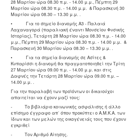
28 Μαρτίου ώρα 08.30 π.μ. - 14.00 μ.μ., Πέμπτη 29
Μαρτίου ώρα 08.30 π.μ. - 14.00 μ.μ. & Παρασκευή 30
Μαρτίου ώρα 08.30 – 13.30 μ.μ. .
• Για το σημείο διανομής Α3 - Παλαιά
Λαχαναγορά (παραλιακή έναντι Μουσείου Φυσικής
Ιστορίας), Τετάρτη 28 Μαρτίου ώρα 08.30 π.μ. - 14.00
μ.μ., Πέμπτη 29 Μαρτίου ώρα 08.30 π.μ. - 14.00 μ.μ. &
Παρασκευή 30 Μαρτίου ώρα 08.30 – 13.30 μ.μ. .
• Για τα σημεία διανομής σε Ασίτες &
Κυπαρίσσι η διανομή θα πραγματοποιηθεί την Τρίτη
27 Μαρτίου ώρα 09.00 π.μ. - 14.00 μ.μ. και στις
Δαφνές την Τετάρτη 28 Μαρτίου ώρα 09.00 π.μ. –
14.00 μ.μ. .
Για την παραλαβή των προϊόντων οι δικαιούχοι
απαιτείται να έχουν μαζί τους:
- Το βιβλιάριο κοινωνικής ασφάλισης ή άλλο
επίσημο έγγραφο απ΄ όπου προκύπτει ο Α.Μ.Κ.Α. των
ίδιων και των μελών της οικογένειάς τους που έχουν
εγκριθεί
- Τον Αριθμό Αίτησης.