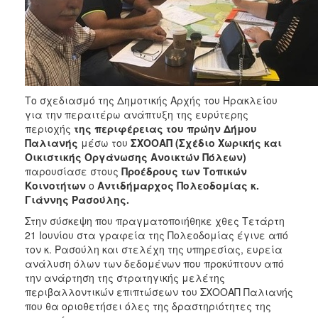
Το σχεδιασμό της Δημοτικής Αρχής του Ηρακλείου
για την περαιτέρω ανάπτυξη της ευρύτερης
περιοχής
της περιφέρειας του πρώην Δήμου
Παλιανής
μέσω του
ΣΧΟΟΑΠ (Σχέδιο Χωρικής και
Οικιστικής Οργάνωσης Ανοικτών Πόλεων)
παρουσίασε στους
Προέδρους των Τοπικών
Κοινοτήτων
ο
Αντιδήμαρχος Πολεοδομίας κ.
Γιάννης Ρασούλης.
Στην σύσκεψη που πραγματοποιήθηκε χθες Τετάρτη
21 Ιουνίου στα γραφεία της Πολεοδομίας έγινε από
τον κ. Ρασούλη και στελέχη της υπηρεσίας, ευρεία
ανάλυση όλων των δεδομένων που προκύπτουν από
την ανάρτηση της στρατηγικής μελέτης
περιβαλλοντικών επιπτώσεων του ΣΧΟΟΑΠ Παλιανής
που θα οριοθετήσει όλες της δραστηριότητες της