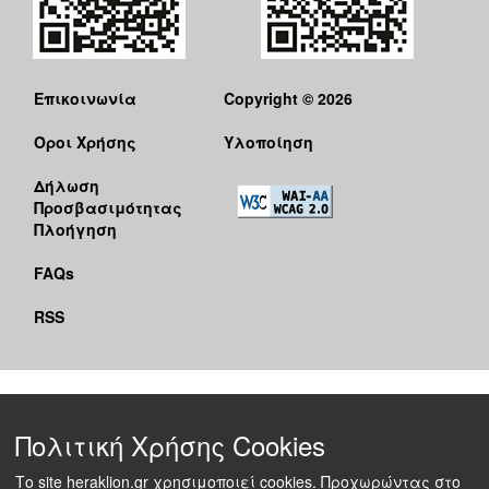
Επικοινωνία
Copyright © 2026
Όροι Χρήσης
Υλοποίηση
Δήλωση
Προσβασιμότητας
Πλοήγηση
FAQs
RSS
Πολιτική Χρήσης Cookies
Το site heraklion.gr χρησιμοποιεί cookies. Προχωρώντας στο