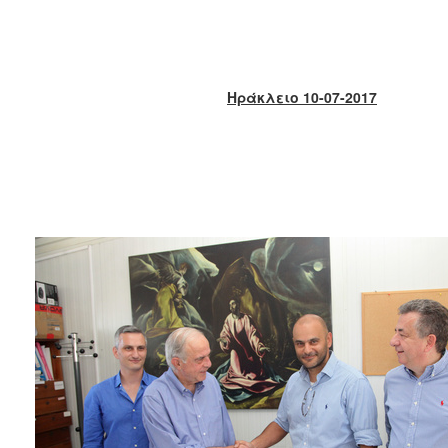
2017
2016
2015
Ηράκλειο 10-07-2017
2013
2012
2011
2010
2006
ΔΗΜΟΤΗΣ
ΕΠΙΣΚΕΠΤΗΣ
ΗΡΑΚΛΕΙΟ
ΓΙΑ...