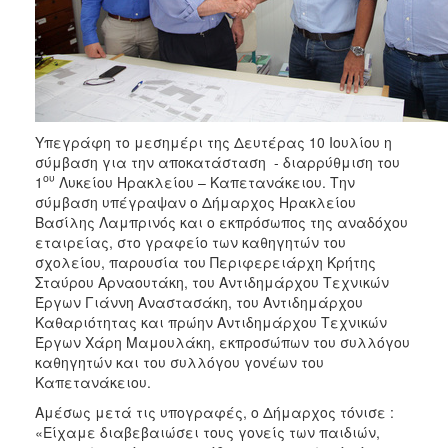
Υπεγράφη το μεσημέρι της Δευτέρας 10 Ιουλίου η
σύμβαση για την αποκατάσταση - διαρρύθμιση του
ου
1
Λυκείου Ηρακλείου – Καπετανάκειου. Την
σύμβαση υπέγραψαν ο Δήμαρχος Ηρακλείου
Βασίλης Λαμπρινός και ο εκπρόσωπος της αναδόχου
εταιρείας, στο γραφείο των καθηγητών του
σχολείου, παρουσία του Περιφερειάρχη Κρήτης
Σταύρου Αρναουτάκη, του Αντιδημάρχου Τεχνικών
Έργων Γιάννη Αναστασάκη, του Αντιδημάρχου
Καθαριότητας και πρώην Αντιδημάρχου Τεχνικών
Έργων Χάρη Μαμουλάκη, εκπροσώπων του συλλόγου
καθηγητών και του συλλόγου γονέων του
Καπετανάκειου.
Αμέσως μετά τις υπογραφές, ο Δήμαρχος τόνισε :
«Είχαμε διαβεβαιώσει τους γονείς των παιδιών,