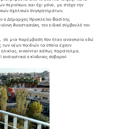
ν περιοίκων, και όχι μόνο, με στόχο την
νικών σχολικών συγκροτημάτων.
ίου ο Δήμαρχος Ηρακλείου Βασίλης
ιάννη Αναστασάκη, τον ειδικό σύμβουλό του
ς, σε μια παρέμβαση που ήταν αναγκαία εδώ
ς των νέων παιδιών τα οποία έχουν
ω ηλικίας, κινούνται κάπως παράτολμα.
ί ουσιαστικά ο κίνδυνος σοβαρού