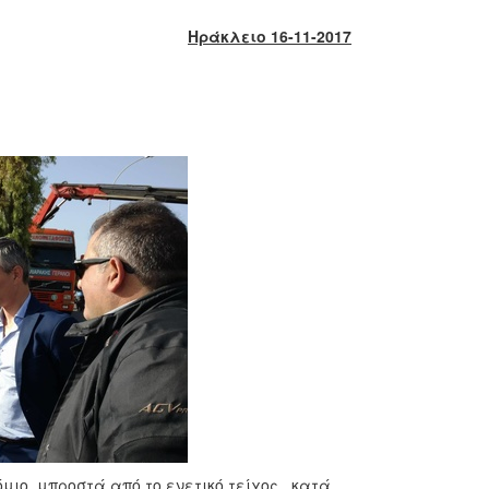
Ηράκλειο 16-11-2017
μιο, μπροστά από το ενετικό τείχος, κατά