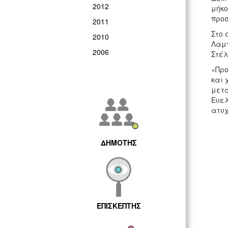
2012
μήκο
προσ
2011
Στο 
2010
Λαμπ
2006
Στέλ
«Προ
και 
μετα
Ευελ
ατυχ
ΔΗΜΟΤΗΣ
ΕΠΙΣΚΕΠΤΗΣ