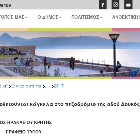
09409
ΤΟΠΟΣ ΜΑΣ
Ο ΔΗΜΟΣ
ΠΟΛΙΤΙΣΜΟΣ
ΑΝΘΕΚΤΙΚΗ
...
ική
Επικαιρότητα
2017
οθετούνται κάγκελα στο πεζοδρόμιο της οδού Δουκ
ΟΣ ΗΡΑΚΛΕΙΟΥ ΚΡΗΤΗΣ
ΑΦΕΙΟ ΤΥΠΟΥ