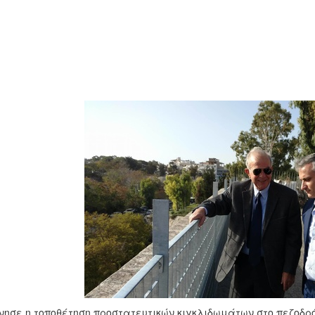
νησε η τοποθέτηση προστατευτικών κιγκλιδωμάτων στο πεζοδρό