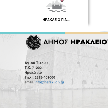
ΗΡΑΚΛΕΙΟ ΓΙΑ...
Αγίου Τίτου 1,
Τ.Κ. 71202,
Ηράκλειο
Τηλ.: 2813-409000
email:
info@heraklion.gr