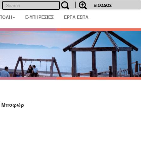
ΕΙΣΟΔΟΣ
 ΠΟΛΗ
E-ΥΠΗΡΕΣΙΕΣ
ΕΡΓΑ ΕΣΠΑ
ός Μποφώρ