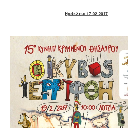
2017
2016
Ηράκλειο 17-02-2017
2015
2013
2012
2011
2010
2006
ΔΗΜΟΤΗΣ
ΕΠΙΣΚΕΠΤΗΣ
ΗΡΑΚΛΕΙΟ
ΓΙΑ...