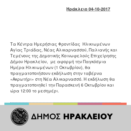
2017
Ηράκλειο 04-10-2017
2016
2015
2013
2012
Τα Κέντρα Ημερήσιας Φροντίδας Ηλικιωμένων
2011
Αγίας Τριάδας, Νέας Αλικαρνασσού, Παλιανής και
Τεμένους της Δημοτικής Κοινωφελούς Επιχείρησης
2010
Δήμου Ηρακλείου, με αφορμή την Παγκόσμια
2006
Ημέρα Ηλικιωμένων (1 Οκτωβρίου), θα
πραγματοποιήσουν εκδήλωση στην ταβέρνα
«Ακρωτήρι» στη Νέα Αλικαρνασσό. Η εκδήλωση θα
πραγματοποιηθεί την Παρασκευή 6 Οκτωβρίου και
ώρα 12:00 το μεσημέρι.
ΔΗΜΟΤΗΣ
ΕΠΙΣΚΕΠΤΗΣ
ΗΡΑΚΛΕΙΟ
ΓΙΑ...