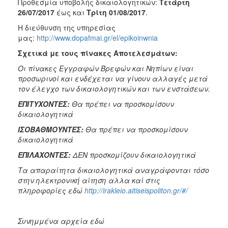
Προθεσμία υποβολής δικαιολογητικών:
Τετάρτη
26/07/2017
έως και
Τρίτη 01/08/2017
.
Η διεύθυνση της υπηρεσίας
μας:
http://www.dopafmai.gr/el/epikoinwnia
Σχετικά με τους πίνακες Αποτελεσμάτων:
Οι πίνακες Εγγραφών Βρεφών και Νηπίων είναι
προσωρινοί και ενδέχεται να γίνουν αλλαγές μετά
τον έλεγχο των δικαιολογητικών και των ενστάσεων.
ΕΠΙΤΥΧΟΝΤΕΣ:
Θα πρέπει να προσκομίσουν
δικαιολογητικά
ΙΣΟΒΑΘΜΟΥΝΤΕΣ:
Θα πρέπει να προσκομίσουν
δικαιολογητικά
ΕΠΙΛΑΧΟΝΤΕΣ:
ΔΕΝ προσκομίζουν δικαιολογητικά
Τα απαραίτητα δικαιολογητικά αναγράφονται τόσο
στην ηλεκτρονική αίτηση αλλα καί στις
πληροφορίες εδώ
http://irakleio.aitiseispoliton.gr/#/
Σ
υνημμένα αρχεία εδώ