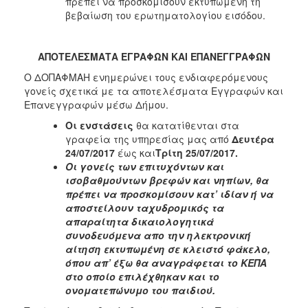
πρέπει να προσκομίσουν εκτυπωμένη τη
βεβαίωση του ερωτηματολογίου εισόδου.
ΑΠΟΤΕΛΕΣΜΑΤΑ ΕΓΡΑΦΩΝ ΚΑΙ ΕΠΑΝΕΓΓΡΑΦΩΝ
Ο ΔΟΠΑΦΜΑΗ ενημερώνει τους ενδιαφερόμενους
γονείς σχετικά με τα αποτελέσματα Εγγραφών και
Επανεγγραφών μέσω Δήμου.
Οι
ενστάσεις
θα κατατίθενται στα
γραφεία της υπηρεσίας μας από
Δευτέρα
24/07/2017
έως και
Τρίτη 25/07/2017.
Οι γονείς των επιτυχόντων και
ισοβαθμούντων βρεφών και νηπίων, θα
πρέπει να προσκομίσουν κατ’ ιδίαν ή να
αποστείλουν ταχυδρομικός τα
απαραίτητα δικαιολογητικά
συνοδευόμενα απο την ηλεκτρονική
αίτηση εκτυπωμένη σε κλειστό φάκελο,
όπου απ’ έξω θα αναγράφεται το ΚΕΠΑ
στο οποίο επιλέχθηκαν και το
ονοματεπώνυμο του παιδιού.