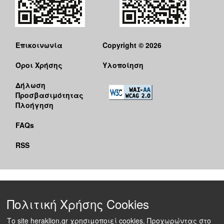
Επικοινωνία
Copyright © 2026
Όροι Χρήσης
Υλοποίηση
Δήλωση
Προσβασιμότητας
Πλοήγηση
FAQs
RSS
Πολιτική Χρήσης Cookies
Το site heraklion.gr χρησιμοποιεί cookies. Προχωρώντας στο