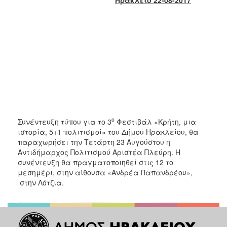
2017
2016
2015
2013
2012
2011
2010
2006
ο
Συνέντευξη τύπου για το 3
Φεστιβάλ «Κρήτη, μια
ιστορία, 5+1 πολιτισμοί» του Δήμου Ηρακλείου, θα
παραχωρήσει την Τετάρτη 23 Αυγούστου η
Αντιδήμαρχος Πολιτισμού Αριστέα Πλεύρη. Η
συνέντευξη θα πραγματοποιηθεί στις 12 το
ΔΗΜΟΤΗΣ
μεσημέρι, στην αίθουσα «Ανδρέα Παπανδρέου»,
στην Λότζια.
ΕΠΙΣΚΕΠΤΗΣ
ΗΡΑΚΛΕΙΟ
ΓΙΑ...