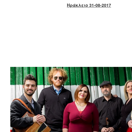
2017
Ηράκλειο 31-08-2017
2016
2015
2013
2012
2011
2010
2006
ΔΗΜΟΤΗΣ
ΕΠΙΣΚΕΠΤΗΣ
ΗΡΑΚΛΕΙΟ
ΓΙΑ...