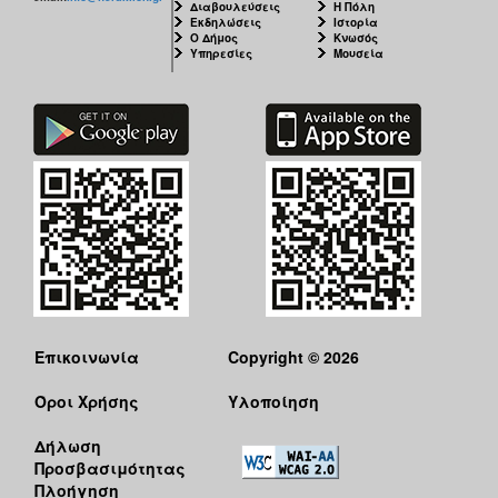
Διαβουλεύσεις
Η Πόλη
Εκδηλώσεις
Ιστορία
Ο Δήμος
Κνωσός
Υπηρεσίες
Μουσεία
Επικοινωνία
Copyright © 2026
Όροι Χρήσης
Υλοποίηση
Δήλωση
Προσβασιμότητας
Πλοήγηση