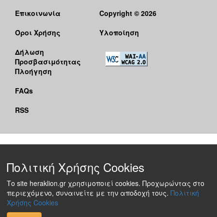
Επικοινωνία
Copyright © 2026
Όροι Χρήσης
Υλοποίηση
Δήλωση
Προσβασιμότητας
Πλοήγηση
FAQs
RSS
Πολιτική Χρήσης Cookies
Το site heraklion.gr χρησιμοποιεί cookies. Προχωρώντας στο
περιεχόμενο, συναινείτε με την αποδοχή τους.
Πολιτική
Χρήσης Cookies