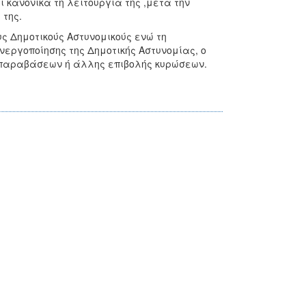
 κανονικά τη λειτουργία της ,μετά την
της.
ς Δημοτικούς Αστυνομικούς ενώ τη
νεργοποίησης της Δημοτικής Αστυνομίας, ο
η παραβάσεων ή άλλης επιβολής κυρώσεων.