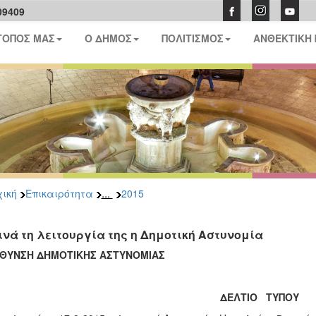
09409
ΤΟΠΟΣ ΜΑΣ
Ο ΔΗΜΟΣ
ΠΟΛΙΤΙΣΜΟΣ
ΑΝΘΕΚΤΙΚΗ
...
ική
Επικαιρότητα
2015
ινά τη λειτουργία της η Δημοτική Αστυνομία
ΥΘΥΝΣΗ ΔΗΜΟΤΙΚΗΣ ΑΣΤΥΝΟΜΙΑΣ
ΔΕΛΤΙΟ ΤΥΠΟΥ