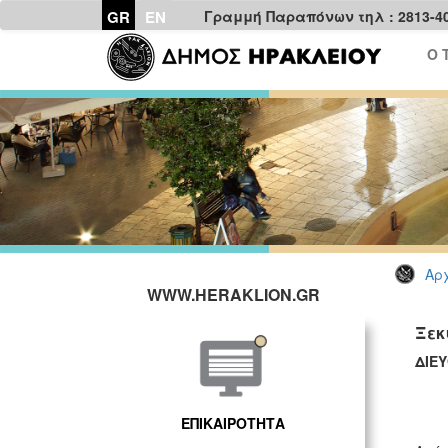
GR
EN
Γραμμή Παραπόνων τηλ : 2813-4
Ο 
Αρχ
WWW.HERAKLION.GR
Ξεκ
ΔΙΕ
ΕΠΙΚΑΙΡΟΤΗΤΑ