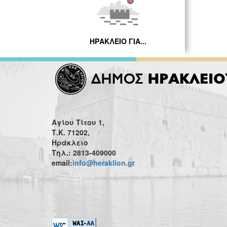
ΗΡΑΚΛΕΙΟ ΓΙΑ...
Αγίου Τίτου 1,
Τ.Κ. 71202,
Ηράκλειο
Τηλ.: 2813-409000
email:
info@heraklion.gr