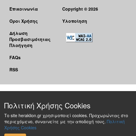
Επικοινωνία
Copyright © 2026
Όροι Χρήσης
Υλοποίηση
Δήλωση
Προσβασιμότητας
Πλοήγηση
FAQs
RSS
Πολιτική Χρήσης Cookies
Το site heraklion.gr χρησιμοποιεί cookies. Προχωρώντας στο
περιεχόμενο, συναινείτε με την αποδοχή τους.
Πολιτική
Χρήσης Cookies