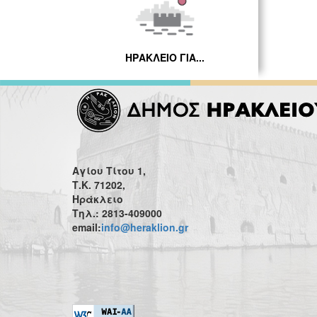
ΗΡΑΚΛΕΙΟ ΓΙΑ...
Αγίου Τίτου 1,
Τ.Κ. 71202,
Ηράκλειο
Τηλ.: 2813-409000
email:
info@heraklion.gr