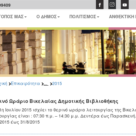
09409
ΤΟΠΟΣ ΜΑΣ
Ο ΔΗΜΟΣ
ΠΟΛΙΤΙΣΜΟΣ
ΑΝΘΕΚΤΙΚΗ
...
ική
Επικαιρότητα
2015
ινό Ωράριο Βικελαίας Δημοτικής Βιβλιοθήκης
1η Ιουλίου 2015 ισχύει το θερινό ωράριο λειτουργίας της Βικελ
ουργίας είναι : 07:30 π.μ. – 14:30 μ.μ. Δευτέρα έως Παρασκευ
/2015 έως 31/8/2015