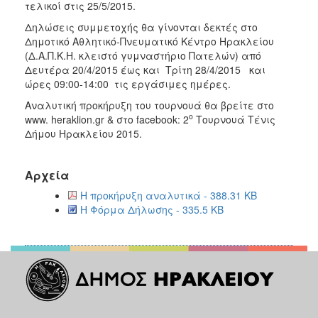
τελικοί στις 25/5/2015.
Δηλώσεις συμμετοχής θα γίνονται δεκτές στο
Δημοτικό Αθλητικό-Πνευματικό Κέντρο Ηρακλείου
(Δ.Α.Π.Κ.Η. κλειστό γυμναστήριο Πατελών) από
Δευτέρα 20/4/2015 έως και Τρίτη 28/4/2015 και
ώρες 09:00-14:00 τις εργάσιμες ημέρες.
Αναλυτική προκήρυξη του τουρνουά θα βρείτε στο
ο
www. heraklion.gr & στο facebook: 2
Τουρνουά Τένις
Δήμου Ηρακλείου 2015.
Αρχεία
Η προκήρυξη αναλυτικά - 388.31 KB
Η Φόρμα Δήλωσης - 335.5 KB