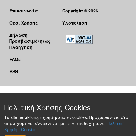
Επικοινωνία
Copyright © 2026
Όροι Χρήσης
Υλοποίηση
Δήλωση
Προσβασιμότητας
Πλοήγηση
FAQs
RSS
Πολιτική Χρήσης Cookies
Το site heraklion.gr χρησιμοποιεί cookies. Προχωρώντας στο
περιεχόμενο, συναινείτε με την αποδοχή τους.
Πολιτική
Χρήσης Cookies