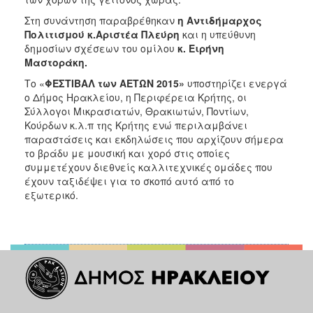
Στη συνάντηση παραβρέθηκαν
η Αντιδήμαρχος
Πολιτισμού κ.Αριστέα Πλεύρη
και η υπεύθυνη
δημοσίων σχέσεων του ομίλου
κ. Ειρήνη
Μαστοράκη.
Το «
ΦΕΣΤΙΒΑΛ των ΑΕΤΩΝ 2015»
υποστηρίζει ενεργά
ο Δήμος Ηρακλείου, η Περιφέρεια Κρήτης, οι
Σύλλογοι Μικρασιατών, Θρακιωτών, Ποντίων,
Κούρδων κ.λ.π της Κρήτης ενώ
περιλαμβάνει
παραστάσεις και εκδηλώσεις που αρχίζουν σήμερα
το βράδυ με μουσική και χορό στις οποίες
συμμετέχουν διεθνείς καλλιτεχνικές ομάδες που
έχουν ταξιδέψει για το σκοπό αυτό από το
εξωτερικό.