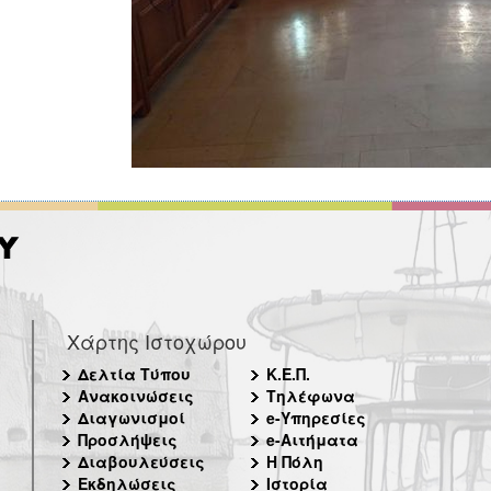
Χάρτης Ιστοχώρου
Δελτία Τύπου
Κ.Ε.Π.
Ανακοινώσεις
Τηλέφωνα
Διαγωνισμοί
e-Υπηρεσίες
Προσλήψεις
e-Αιτήματα
Διαβουλεύσεις
Η Πόλη
Εκδηλώσεις
Ιστορία