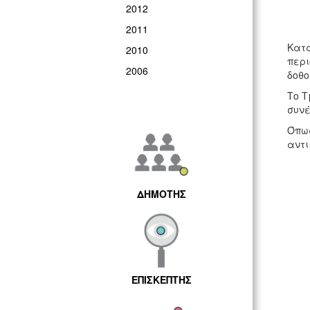
2012
2011
Κατα
2010
περι
2006
δοθο
Το Τ
συνέ
Όπως
αντι
ΔΗΜΟΤΗΣ
ΕΠΙΣΚΕΠΤΗΣ