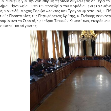
ία σύσκεψη για την αντιπυρική περίοδο συγκάλεσε σήμερα το
Δήμου Ηρακλείου, υπό την προεδρία του αρμόδιου εντεταλμένο
ς ο αντιδήμαρχος Περιβάλλοντος και Προγραμματισμού, κ. Πέ
τικής Προστασίας της Περιφέρειας Κρήτης, κ. Γιάννης Λεονταρ
νομία και το Στρατό, πρόεδροι Τοπικών Κοινοτήτων, εκπρόσωπ
εσιακοί παράγοντες.