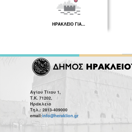
ΗΡΑΚΛΕΙΟ ΓΙΑ...
Αγίου Τίτου 1,
Τ.Κ. 71202,
Ηράκλειο
Τηλ.: 2813-409000
email:
info@heraklion.gr