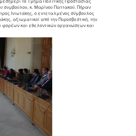
 μεσημέρι το Τμήμα Πολιτικής Προστασίας
υ συμβούλου, κ. Μαρίνου Παττακού. Πήραν
τρος Ινιωτάκης, ο εντεταλμένος σύμβουλος
άκης, αξιωματικοί από την Πυροσβεστική, την
οι φορέων και εθελοντικών οργανώσεων και