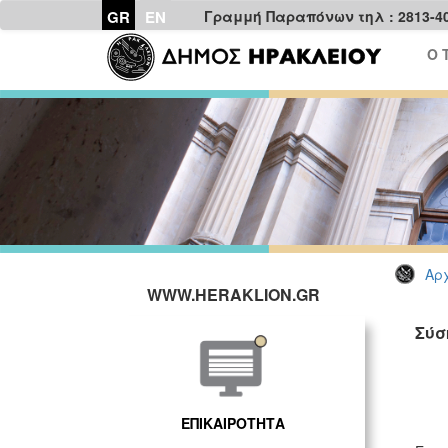
GR
EN
Γραμμή Παραπόνων τηλ : 2813-4
Ο 
Αρχ
WWW.HERAKLION.GR
Σύσ
ΓΡ
ΕΠΙΚΑΙΡΟΤΗΤΑ