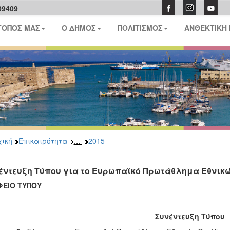
09409
ΤΟΠΟΣ ΜΑΣ
Ο ΔΗΜΟΣ
ΠΟΛΙΤΙΣΜΟΣ
ΑΝΘΕΚΤΙΚΗ
...
ική
Επικαιρότητα
2015
έντευξη Τύπου για το Ευρωπαϊκό Πρωτάθλημα Εθνικώ
ΦΕΙΟ ΤΥΠΟΥ
Συνέντευξη Τύπου