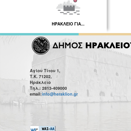
ΗΡΑΚΛΕΙΟ ΓΙΑ...
Αγίου Τίτου 1,
Τ.Κ. 71202,
Ηράκλειο
Τηλ.: 2813-409000
email:
info@heraklion.gr