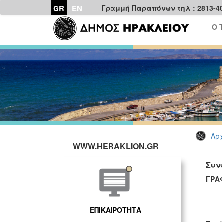
GR
EN
Γραμμή Παραπόνων τηλ : 2813-4
Ο 
Αρχ
WWW.HERAKLION.GR
Συν
ΓΡΑ
ΕΠΙΚΑΙΡΟΤΗΤΑ