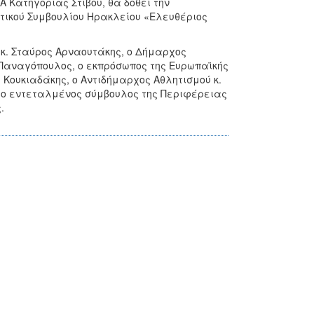
 Κατηγορίας Στίβου, θα δοθεί την
οτικού Συμβουλίου Ηρακλείου «Ελευθέριος
κ. Σταύρος Αρναουτάκης, ο Δήμαρχος
 Παναγόπουλος, ο εκπρόσωπος της Ευρωπαϊκής
 Κουκιαδάκης, ο Αντιδήμαρχος Αθλητισμού κ.
 ο εντεταλμένος σύμβουλος της Περιφέρειας
.