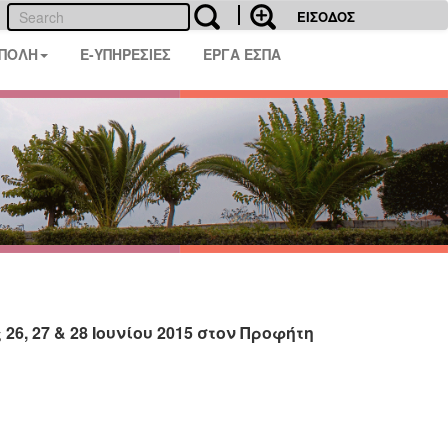
ΕΙΣΟΔΟΣ
 ΠΟΛΗ
E-ΥΠΗΡΕΣΙΕΣ
ΕΡΓΑ ΕΣΠΑ
6, 27 & 28 Ιουνίου 2015 στον Προφήτη
ης