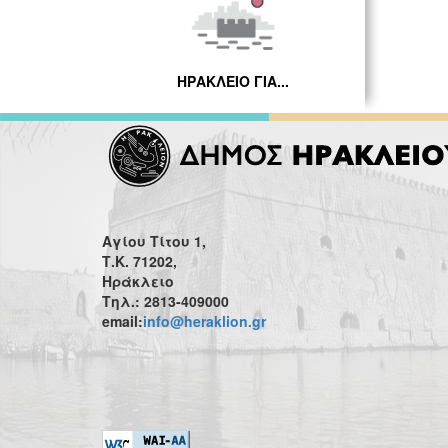
ΗΡΑΚΛΕΙΟ ΓΙΑ...
Αγίου Τίτου 1,
Τ.Κ. 71202,
Ηράκλειο
Τηλ.: 2813-409000
email:
info@heraklion.gr