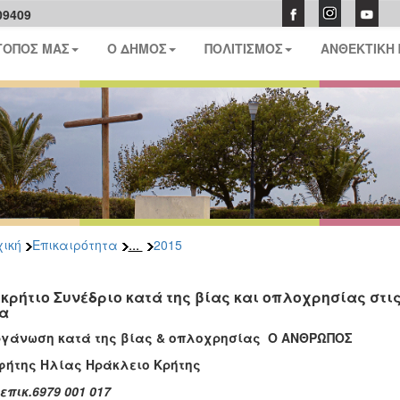
09409
ΤΟΠΟΣ ΜΑΣ
Ο ΔΗΜΟΣ
ΠΟΛΙΤΙΣΜΟΣ
ΑΝΘΕΚΤΙΚΗ
...
ική
Επικαιρότητα
2015
κρήτιο Συνέδριο κατά της βίας και οπλοχρησίας στις 2
α
γάνωση κατά της βίας & οπλοχρησίας Ο ΑΝΘΡΩΠΟΣ
ροφήτης Ηλίας Ηράκλειο Κρήτ
επικ.6979 001 017