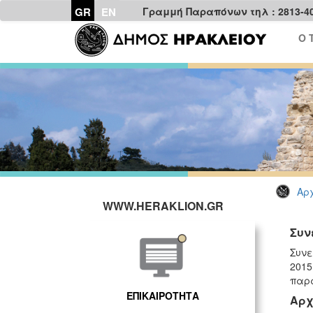
GR
EN
Γραμμή Παραπόνων τηλ : 2813-4
Ο 
Αρχ
WWW.HERAKLION.GR
Συν
Συνε
2015
παρ
ΕΠΙΚΑΙΡΟΤΗΤΑ
Αρχ