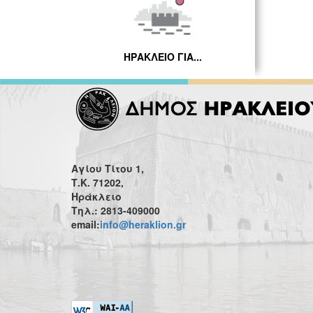
ΗΡΑΚΛΕΙΟ ΓΙΑ...
Αγίου Τίτου 1,
Τ.Κ. 71202,
Ηράκλειο
Τηλ.: 2813-409000
email:
info@heraklion.gr