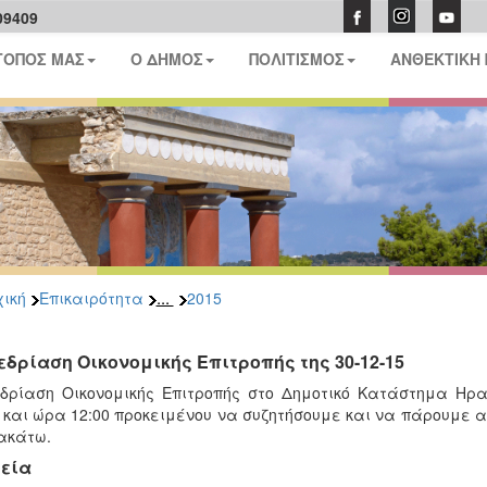
09409
ΤΟΠΟΣ ΜΑΣ
Ο ΔΗΜΟΣ
ΠΟΛΙΤΙΣΜΟΣ
ΑΝΘΕΚΤΙΚΗ
...
ική
Επικαιρότητα
2015
εδρίαση Οικονομικής Επιτροπής της 30-12-15
δρίαση Οικονομικής Επιτροπής στο Δημοτικό Κατάστημα Ηρα
 και ώρα 12:00 προκειμένου να συζητήσουμε και να πάρουμε
ακάτω.
εία