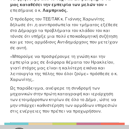
μας καταθέσει την εμπειρία των μελών του »
επεσήμανε ο κ.
Λαμπρινός.
Ο πρόεδρος του ΤΕΕ/ΤΑΚ κ. Γιάννης Χαρωνίτης
δήλωσε ότι ,η αντιπροσωπεία του τμήματος εξέθεσε
στο Δήμαρχο τα προβλήματα του κλάδου του και
τόνισε ότι υπήρξε μια πολύ εποικοδομητική συζήτηση
και με τους αρμόδιους Αντιδημάρχους που μετείχαν
σε αυτή.
«Μπορούμε να προσφέρουμε τη γνώση και την
εμπειρία μας σε διάφορα θέματα του Ηρακλείου,
γιατί στόχος μας είναι η καλύτερη εικόνα και
λειτουργία της πόλης που όλοι ζούμε» πρόσθεσε ο κ.
Χαρωνίτης,.
Ως παράδειγμα, ανέφερε τη συνδρομή των
μηχανικών στην πρώτη καταγραφή και ιεράρχηση
των ετοιμόρροπων κτιρίων σε όλο το Δήμο , ώστε να
μην υπάρχει καθυστέρηση των αρμόδιων υπηρεσιών
στις ενέργειες που πρέπει να προχωρήσουν.