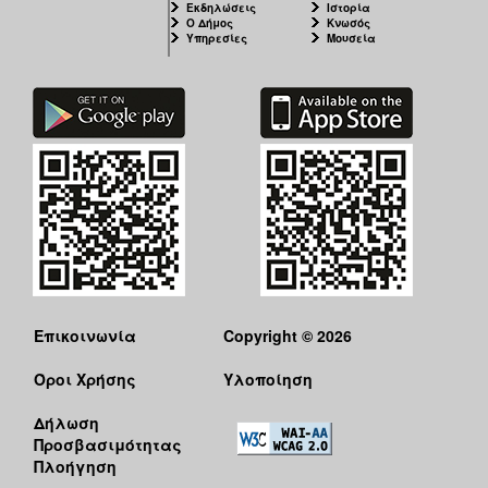
Εκδηλώσεις
Ιστορία
Ο Δήμος
Κνωσός
Υπηρεσίες
Μουσεία
Επικοινωνία
Copyright © 2026
Όροι Χρήσης
Υλοποίηση
Δήλωση
Προσβασιμότητας
Πλοήγηση