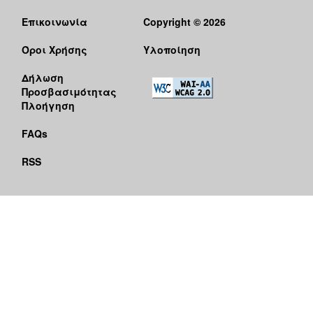
Επικοινωνία
Copyright © 2026
Όροι Χρήσης
Υλοποίηση
Δήλωση
Προσβασιμότητας
Πλοήγηση
FAQs
RSS