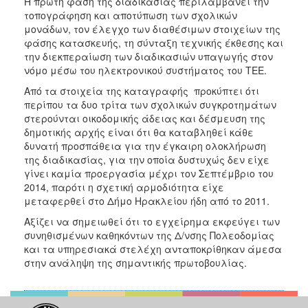
Η πρώτη φάση της διαδικασίας περιλαμβάνει την
τοπογράφηση και αποτύπωση των σχολικών
μονάδων, τον έλεγχο των διαθέσιμων στοιχείων της
φάσης κατασκευής, τη σύνταξη τεχνικής έκθεσης και
την διεκπεραίωση των διαδικασιών υπαγωγής στον
νόμο μέσω του ηλεκτρονικού συστήματος του ΤΕΕ.
Από τα στοιχεία της καταγραφής προκύπτει ότι
περίπου τα δυο τρίτα των σχολικών συγκροτημάτων
στερούνται οικοδομικής άδειας και δέσμευση της
δημοτικής αρχής είναι ότι θα καταβληθεί κάθε
δυνατή προσπάθεια για την έγκαιρη ολοκλήρωση
της διαδικασίας, για την οποία δυστυχώς δεν είχε
γίνει καμία προεργασία μέχρι τον Σεπτέμβριο του
2014, παρότι η σχετική αρμοδιότητα είχε
μεταφερθεί στο Δήμο Ηρακλείου ήδη από το 2011.
Αξίζει να σημειωθεί ότι το εγχείρημα εκφεύγει των
συνηθισμένων καθηκόντων της Δ/νσης Πολεοδομίας
και τα υπηρεσιακά στελέχη ανταποκρίθηκαν άμεσα
στην ανάληψη της σημαντικής πρωτοβουλίας.