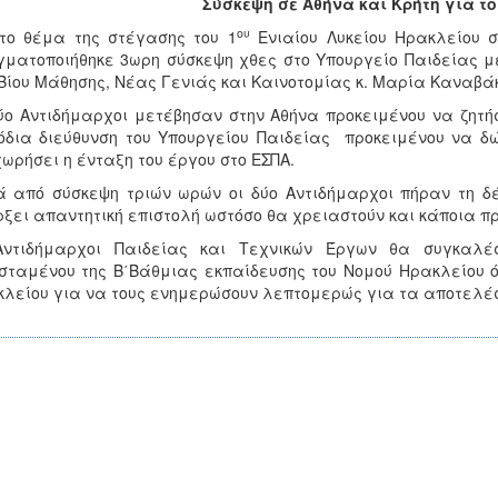
Σύσκεψη σε Αθήνα και Κρήτη για τ
ου
το θέμα της στέγασης του 1
Ενιαίου Λυκείου Ηρακλείου 
ματοποιήθηκε 3ωρη σύσκεψη χθες στο Υπουργείο Παιδείας μ
Βίου Μάθησης, Νέας Γενιάς και Καινοτομίας κ. Μαρία Καναβά
ύο Αντιδήμαρχοι μετέβησαν στην Αθήνα προκειμένου να ζητή
δια διεύθυνση του Υπουργείου Παιδείας προκειμένου να δώ
ωρήσει η ένταξη του έργου στο ΕΣΠΑ.
 από σύσκεψη τριών ωρών οι δύο Αντιδήμαρχοι πήραν τη δ
ξει απαντητική επιστολή ωστόσο θα χρειαστούν και κάποια π
Αντιδήμαρχοι Παιδείας και Τεχνικών Έργων θα συγκαλέ
σταμένου της Β΄Βάθμιας εκπαίδευσης του Νομού Ηρακλείου όσ
λείου για να τους ενημερώσουν λεπτομερώς για τα αποτελέ