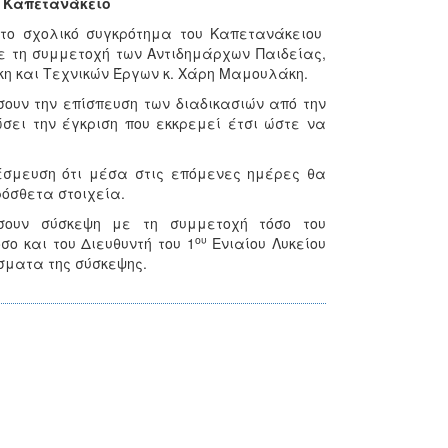
ο Καπετανάκειο
στο σχολικό συγκρότημα του Καπετανάκειου
ε τη συμμετοχή των Αντιδημάρχων Παιδείας,
κη και Τεχνικών Έργων κ. Χάρη Μαμουλάκη.
σουν την επίσπευση των διαδικασιών από την
σει την έγκριση που εκκρεμεί έτσι ώστε να
έσμευση ότι μέσα στις επόμενες ημέρες θα
ρόσθετα στοιχεία.
σουν σύσκεψη με τη συμμετοχή τόσο του
ου
ο και του Διευθυντή του 1
Ενιαίου Λυκείου
σματα της σύσκεψης.