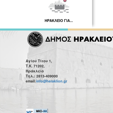
ΗΡΑΚΛΕΙΟ ΓΙΑ...
Αγίου Τίτου 1,
Τ.Κ. 71202,
Ηράκλειο
Τηλ.: 2813-409000
email:
info@heraklion.gr