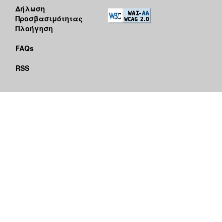
Δήλωση
Προσβασιμότητας
Πλοήγηση
FAQs
RSS