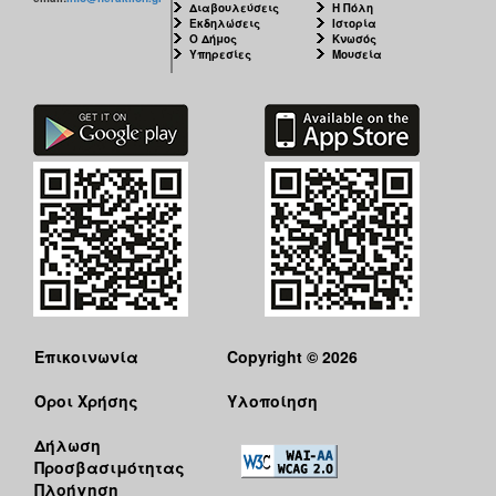
Διαβουλεύσεις
Η Πόλη
Εκδηλώσεις
Ιστορία
Ο Δήμος
Κνωσός
Υπηρεσίες
Μουσεία
Επικοινωνία
Copyright © 2026
Όροι Χρήσης
Υλοποίηση
Δήλωση
Προσβασιμότητας
Πλοήγηση