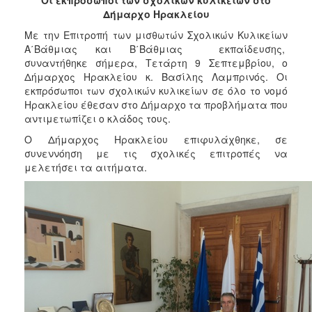
2017
Δήμαρχο Ηρακλείου
2016
Με την Επιτροπή των μισθωτών Σχολικών Κυλικείων
Α΄Βάθμιας και Β΄Βάθμιας εκπαίδευσης,
2015
συναντήθηκε σήμερα, Τετάρτη 9 Σεπτεμβρίου, ο
2013
Δήμαρχος Ηρακλείου κ. Βασίλης Λαμπρινός. Οι
εκπρόσωποι των σχολικών κυλικείων σε όλο το νομό
2012
Ηρακλείου έθεσαν στο Δήμαρχο τα προβλήματα που
2011
αντιμετωπίζει ο κλάδος τους.
2010
Ο Δήμαρχος Ηρακλείου επιφυλάχθηκε, σε
συνεννόηση με τις σχολικές επιτροπές να
2006
μελετήσει τα αιτήματα.
ΔΗΜΟΤΗΣ
ΕΠΙΣΚΕΠΤΗΣ
ΗΡΑΚΛΕΙΟ
ΓΙΑ...