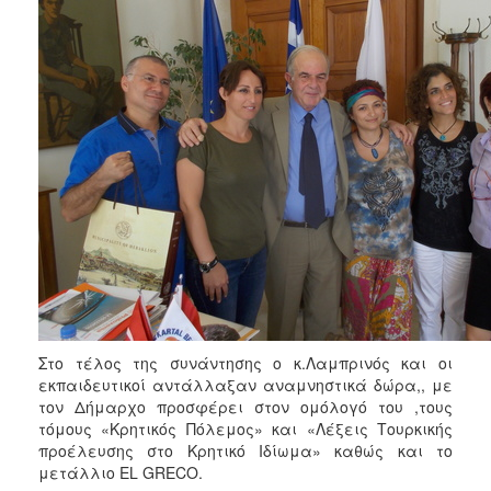
Στο τέλος της συνάντησης ο κ.Λαμπρινός και οι
εκπαιδευτικοί αντάλλαξαν αναμνηστικά δώρα,, με
τον Δήμαρχο προσφέρει στον ομόλογό του ,τους
τόμους «Κρητικός Πόλεμος» και «Λέξεις Τουρκικής
προέλευσης στο Κρητικό Ιδίωμα» καθώς και το
μετάλλιο EL GRECO.