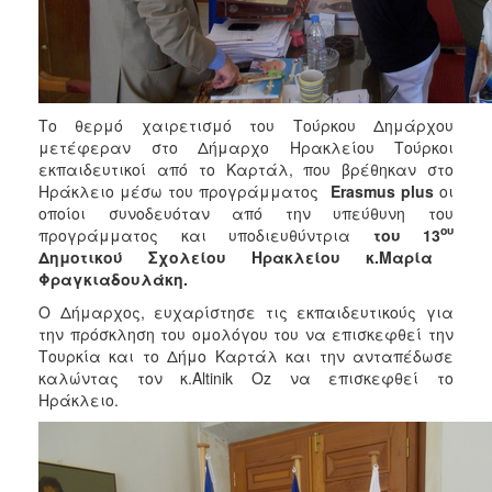
Το θερμό χαιρετισμό του Τούρκου Δημάρχου
μετέφεραν στο Δήμαρχο Ηρακλείου Τούρκοι
εκπαιδευτικοί από το Καρτάλ, που βρέθηκαν στο
Ηράκλειο μέσω του προγράμματος
Erasmus
plus
οι
οποίοι συνοδευόταν από την υπεύθυνη του
ου
προγράμματος και υποδιευθύντρια
του 13
Δημοτικού Σχολείου Ηρακλείου κ.Μαρία
Φραγκιαδουλάκη.
Ο Δήμαρχος, ευχαρίστησε τις εκπαιδευτικούς για
την πρόσκληση του ομολόγου του να επισκεφθεί την
Τουρκία και το Δήμο Καρτάλ και την ανταπέδωσε
καλώντας τον κ.Altinik Oz να επισκεφθεί το
Ηράκλειο.