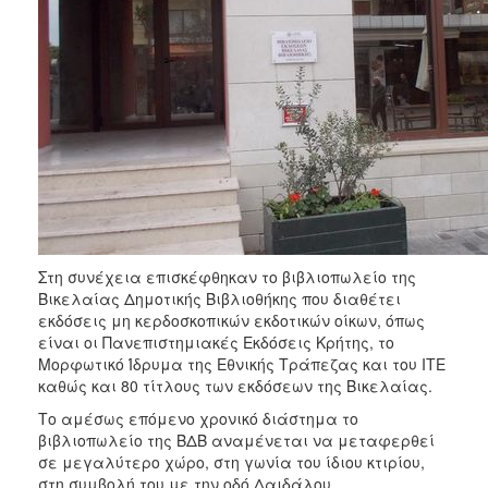
Στη συνέχεια επισκέφθηκαν το βιβλιοπωλείο της
Βικελαίας Δημοτικής Βιβλιοθήκης που διαθέτει
εκδόσεις μη κερδοσκοπικών εκδοτικών οίκων, όπως
είναι οι Πανεπιστημιακές Εκδόσεις Κρήτης, το
Μορφωτικό Ίδρυμα της Εθνικής Τράπεζας και του ΙΤΕ
καθώς και 80 τίτλους των εκδόσεων της Βικελαίας.
Το αμέσως επόμενο χρονικό διάστημα το
βιβλιοπωλείο της ΒΔΒ αναμένεται να μεταφερθεί
σε μεγαλύτερο χώρο, στη γωνία του ίδιου κτιρίου,
στη συμβολή του με την οδό Δαιδάλου.